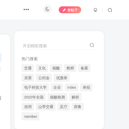
发帖子
开启精彩搜索
热门搜索
交通
文化
核酸
教师
备案
东营
公积金
优惠券
电子科技大学
企业
index
单招
2022年全国
核酸检测
解析
万
信用
山亭交通
足疗
西鲁
member