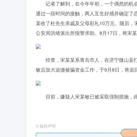
记者了解到，在今年年初，一个偶然的机会
通过一段时间的接触，两人互生好感并确定了
某收了杜先生亲戚及父母彩礼10万元。随后，
公安局洪绪派出所报警求助。8月17日，将宋
经查，宋某某系青岛市人，在济宁微山县
敏后加大追缴被骗资金工作，于9月8日，将追
目前，嫌疑人宋某敏已被采取强制措施，
©
版权声明