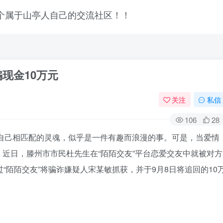
骗现金10万元
关注
私信
106
28
与自己相匹配的灵魂，似乎是一件有趣而浪漫的事。可是，当爱情
近日，滕州市市民杜先生在“陌陌交友”平台恋爱交友中就被对方
“陌陌交友”将骗诈嫌疑人宋某敏抓获，并于9月8日将追回的10