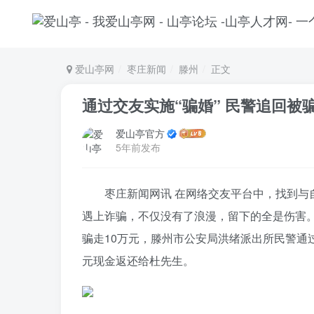
爱山亭网
枣庄新闻
滕州
正文
通过交友实施“骗婚” 民警追回被
爱山亭官方
5年前发布
枣庄新闻网讯 在网络交友平台中，找到
遇上诈骗，不仅没有了浪漫，留下的全是伤害。
骗走10万元，滕州市公安局洪绪派出所民警通过
元现金返还给杜先生。