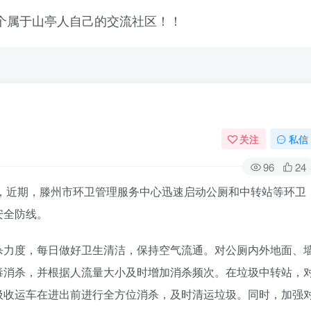
关注
私信
96
24
施，近期，滕州市环卫管理服务中心迅速启动公厕和中转站等环卫
安全防线。
杀力度，每日做好卫生清洁，保持空气流通。对公厕内外地面、
毒消杀，并根据人流量大小及时增加消杀频次。在垃圾中转站，
圾收运车在进出前进行全方位消杀，及时清运垃圾。同时，加强