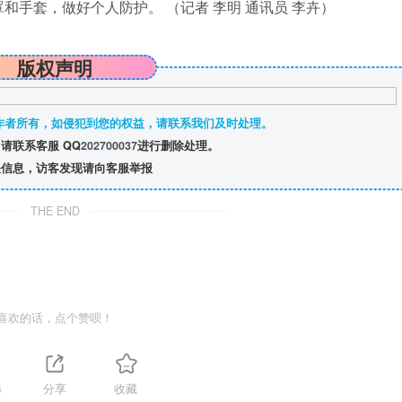
手套，做好个人防护。 （记者 李明 通讯员 李卉）
版权声明
作者所有，如侵犯到您的权益，请联系我们及时处理。
请联系客服 QQ
202700037
进行删除处理。
信息，访客发现请向客服举报
THE END
喜欢的话，点个赞呗！
4
分享
收藏