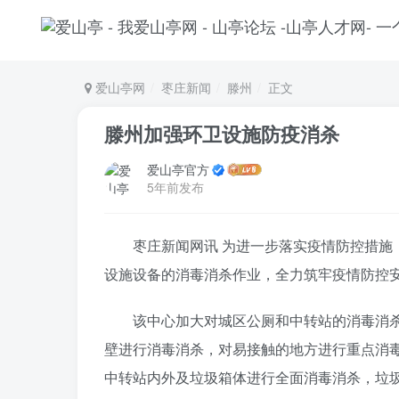
爱山亭网
枣庄新闻
滕州
正文
滕州加强环卫设施防疫消杀
爱山亭官方
5年前发布
枣庄新闻网讯 为进一步落实疫情防控措
设施设备的消毒消杀作业，全力筑牢疫情防控
该中心加大对城区公厕和中转站的消毒消
壁进行消毒消杀，对易接触的地方进行重点消
中转站内外及垃圾箱体进行全面消毒消杀，垃