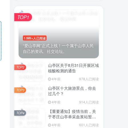
TOP1
1.9W+人已阅读
“爱山亭网”正式上线！一个属于山亭人民
自己的资讯、社交论坛。
山亭区关于8月31日开展区域
TOP2
核酸检测的通告
4年前
978人已阅读
山亭区十大旅游景点，你去
TOP3
过几个？
4年前
914人已阅读
【重要通知】疫情当前，关
TOP4
于枣庄山亭单采血浆站暂停
采浆业务的通告
4年前
601人已阅读