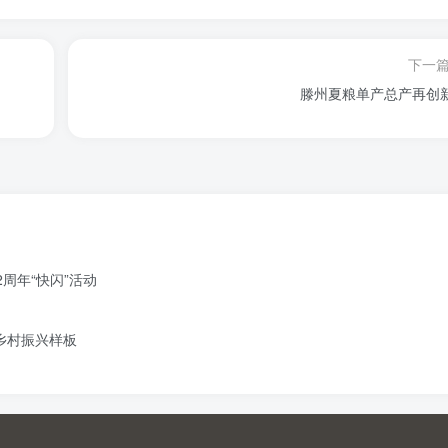
下一
滕州夏粮单产总产再创
周年“快闪”活动
造乡村振兴样板