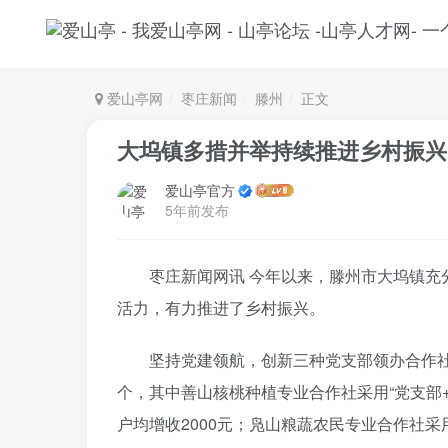
爱山亭网
枣庄新闻
滕州
正文
大坞镇多措并举持续推进乡村振兴
爱山亭官方
5年前发布
枣庄新闻网讯 今年以来，滕州市大坞镇
活力，有力推进了乡村振兴。
坚持党建领航，创新三种党支部领办合作社
个，其中善山核桃种植专业合作社采用“党支部+
户均增收2000元；凫山粮蔬农民专业合作社采