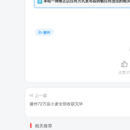
3
本站一律禁止以任何方式发布或转载任何违法的相关
滕州
点赞
2
上一篇
滕州72万亩小麦全部收获完毕
相关推荐