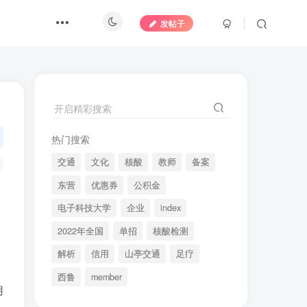
发帖子
开启精彩搜索
热门搜索
交通
文化
核酸
教师
备案
东营
优惠券
公积金
电子科技大学
企业
index
2022年全国
单招
核酸检测
解析
信用
山亭交通
足疗
西鲁
member
用