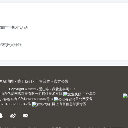
周年“快闪”活动
造乡村振兴样板
网站地图
-
关于我们
-
广告合作
-
官方公告
Copyright © 2022 ·
爱山亭 - 我爱山亭网！！
由
山东亿梦网络科技有限公司
提供技术支持.
主办单位
鲁ICP备2022011830号-3
鲁公网安备
37040602006042号
网上有害信息举报专区