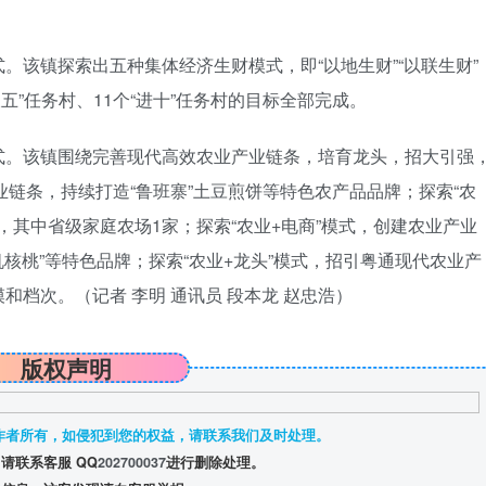
。该镇探索出五种集体经济生财模式，即“以地生财”“以联生财”
“破五”任务村、11个“进十”任务村的目标全部完成。
式。该镇围绕完善现代高效农业产业链条，培育龙头，招大引强
业链条，持续打造“鲁班寨”土豆煎饼等特色农产品品牌；探索“农
，其中省级家庭农场1家；探索“农业+电商”模式，创建农业产业
机核桃”等特色品牌；探索“农业+龙头”模式，招引粤通现代农业产
模和档次。
（记者 李明 通讯员 段本龙 赵忠浩）
版权声明
作者所有，如侵犯到您的权益，请联系我们及时处理。
请联系客服 QQ
202700037
进行删除处理。