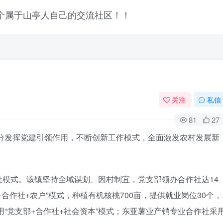
关注
私信
81
27
充分发挥党建引领作用，不断创新工作模式，全面激发农村发展新
模式。该镇坚持全域谋划、因村制宜，党支部领办合作社达14
合作社+农户”模式，种植有机核桃700亩，提供就业岗位30个，
用“党支部+合作社+社会资本”模式；东亚薯业产销专业合作社采