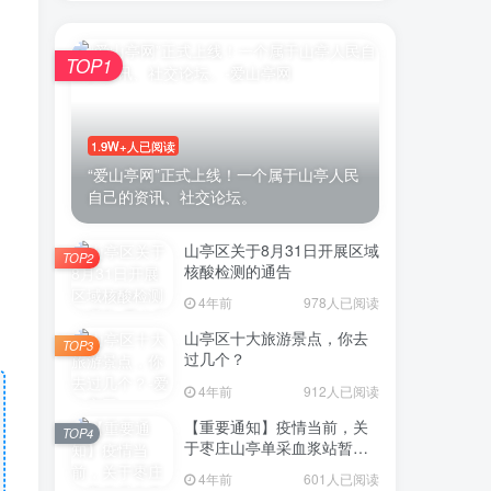
TOP1
1.9W+人已阅读
，
“爱山亭网”正式上线！一个属于山亭人民
自己的资讯、社交论坛。
山亭区关于8月31日开展区域
TOP2
核酸检测的通告
4年前
978人已阅读
山亭区十大旅游景点，你去
TOP3
过几个？
4年前
912人已阅读
【重要通知】疫情当前，关
TOP4
于枣庄山亭单采血浆站暂停
采浆业务的通告
4年前
601人已阅读