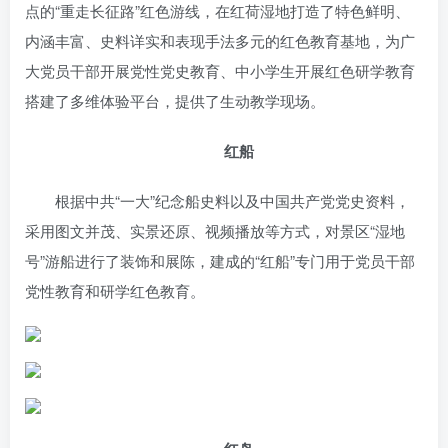
点的“重走长征路”红色游线，在红荷湿地打造了特色鲜明、
内涵丰富、史料详实和表现手法多元的红色教育基地，为广
大党员干部开展党性党史教育、中小学生开展红色研学教育
搭建了多维体验平台，提供了生动教学现场。
红船
根据中共“一大”纪念船史料以及中国共产党党史资料，
采用图文并茂、实景还原、视频播放等方式，对景区“湿地
号”游船进行了装饰和展陈，建成的“红船”专门用于党员干部
党性教育和研学红色教育。