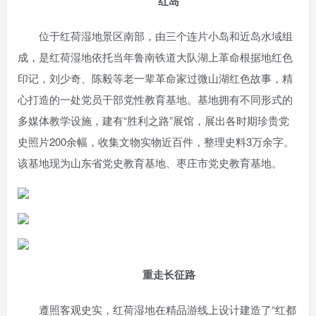
红岛
位于红荷湿地景区南部，由三个连片小岛和近岛水域组
成，是红荷湿地依托当年鲁南铁道大队湖上革命根据地红色
印记，刘少奇、陈毅等老一辈革命家过微山湖红色故事，精
心打造的一处党员干部党性教育基地。基地拥有不同形式的
多媒体教学设施，建有“胜利之路”展馆，展出各时期珍贵党
史照片200余幅，收集文物实物近百件，整理史料3万余字。
该基地现为山东省党史教育基地、枣庄市党史教育基地。
重走长征路
遵照客观史实，红荷湿地在精品游线上设计建造了“红都