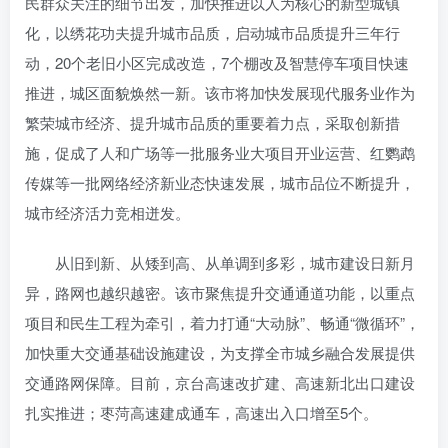
民群众关注的细节出发，加快推进以人为核心的新型城镇
化，以绣花功夫提升城市品质，启动城市品质提升三年行
动，20个老旧小区完成改造，7个棚改及智慧停车项目快速
推进，城区面貌焕然一新。该市将加快发展现代服务业作为
繁荣城市经济、提升城市品质的重要着力点，采取创新措
施，促成了人和广场等一批服务业大项目开业运营、红鹦鹉
传媒等一批网络经济新业态快速发展，城市品位不断提升，
城市经济活力竞相迸发。
从旧到新、从矮到高、从单调到多彩，城市建设日新月
异，路网也越织越密。该市聚焦提升交通通道功能，以重点
项目和民生工程为牵引，着力打通“大动脉”、畅通“微循环”，
加快重大交通基础设施建设，为支撑全市城乡融合发展提供
交通路网保障。目前，京台高速改扩建、高速新北出口建设
扎实推进；枣菏高速建成通车，高速出入口增至5个。