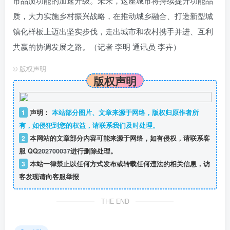
市品质功能的加速升级。未来，这座城市将持续提升功能品
质，大力实施乡村振兴战略，在推动城乡融合、打造新型城
镇化样板上迈出坚实步伐，走出城市和农村携手并进、互利
共赢的协调发展之路。（
记者 李明 通讯员 李卉
）
©
版权声明
版权声明
1
声明：
本站部分图片、文章来源于网络，版权归原作者所
有，如侵犯到您的权益，请联系我们及时处理。
2
本网站的文章部分内容可能来源于网络，如有侵权，请联系客
服 QQ
202700037
进行删除处理。
3
本站一律禁止以任何方式发布或转载任何违法的相关信息，访
客发现请向客服举报
THE END