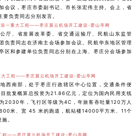
加会议，枣庄市委副书记、市长张宏伟主持。会上，省
主要负责同志分别发言。
办公厅、省发展改革委、省交通运输厅、民航山东监管
团负责同志在济南主会场参加会议。民航华东地区管理
亭区和参建单位负责同志分别在上海、枣庄分会场参加
驻地西南部，处于枣庄行政辖区中心位置，交通条件便
目批复概算总投资为21.86亿元，定位为国内民用支线
2030年，飞行区等级为4C，年旅客吞吐量120万人
00米、宽 45 米的跑道，航站楼14000平方米、11个
设施。