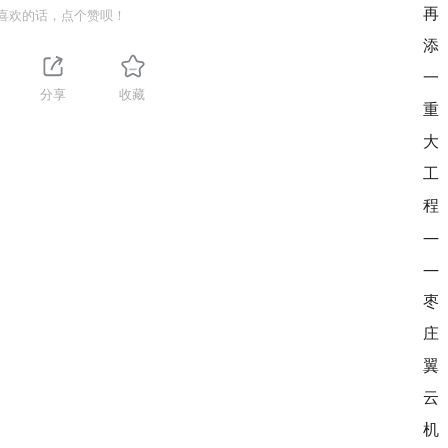
喜欢的话，点个赞呗！
分享
收藏