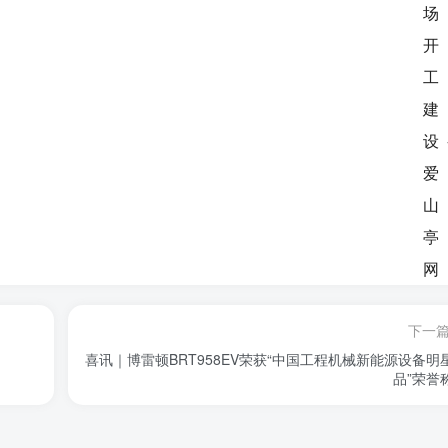
下一
喜讯｜博雷顿BRT958EV荣获“中国工程机械新能源设备明
品”荣誉