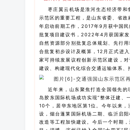
枣庄翼云机场是淮河生态经济带和
示范区的重要工程，是山东省委、省政
年启动前期工作，2017年9月获中国
批复项目建议书，2022年4月获国家
自然资源部分别批复总体规划、先行用
合批复初步设计及概算，12月正式进
家可持续发展议程创新示范区建设，对
建设、构建现代化综合交通运输体系、
近年来，山东聚焦打造全国领先的
岛胶东国际机场成功实现“整体迁建、
10个，居华东地区第1位。
今年以来，
设，烟台蓬莱国际机场二期、临沂启阳
改造等工程加快建设。
今后一个时期，