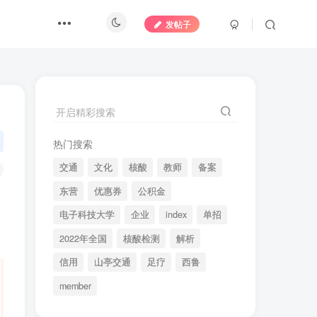
发帖子
开启精彩搜索
热门搜索
交通
文化
核酸
教师
备案
东营
优惠券
公积金
电子科技大学
企业
index
单招
2022年全国
核酸检测
解析
信用
山亭交通
足疗
西鲁
member