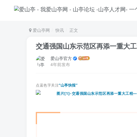
爱山亭网
快讯
正文
交通强国山东示范区再添一重大工
爱山亭官方
4年前发布
点蓝色字关注
“山亭快报”