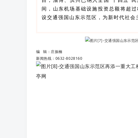
目；
淄博、滨州已纳入全国“十四五”
间，山东机场基础设施投资总额将超过
设交通强国山东示范区，为新时代社会
编 辑：庄振楠
新闻热线：0632-8028160