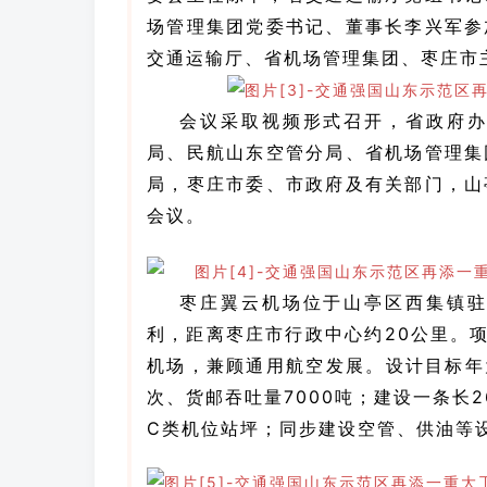
场管理集团党委书记、董事长李兴军参
交通运输厅、省机场管理集团、枣庄市
会议采取视频形式召开，省政府
局、民航山东空管分局、省机场管理集
局，枣庄市委、市政府及有关部门，山
会议。
枣庄翼云机场位于山亭区西集镇
利，距离枣庄市行政中心约20公里。项
机场，兼顾通用航空发展。设计目标年为
次、货邮吞吐量7000吨；建设一条长26
C类机位站坪；同步建设空管、供油等