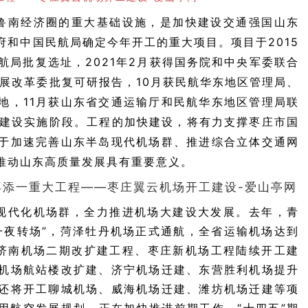
鲁南经济圈的重大基础设施，是加快建设交通强国山东
府和中国民航局确定今年开工的重大项目。项目于2015
民航局批复选址，2021年2月获得国务院和中央军委联合
发展改革委批复可研报告，10月获民航华东地区管理局、
地，11月获山东省交通运输厅和民航华东地区管理局联
入建设实施阶段。工程的加快建设，将有力支撑枣庄市国
于加速完善山东半岛现代机场群、推进综合立体交通网
推动山东高质量发展具有重要意义。
现代化机场群，全力推进机场大建设大发展。
去年，青
一夜转场”，菏泽牡丹机场正式通航，全省运输机场达到
济南机场二期改扩建工程、枣庄新机场工程陆续开工建
机场航站楼改扩建、济宁机场迁建、东营胜利机场提升
还将开工聊城机场、威海机场迁建、潍坊机场迁建等项