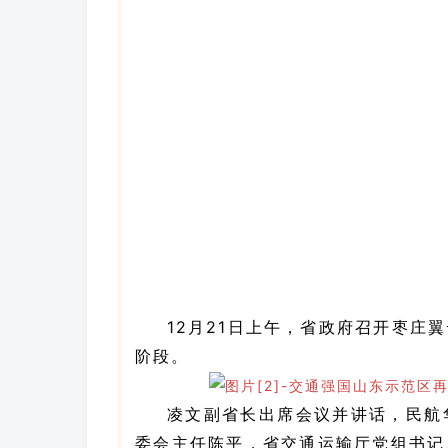
12
月
21
日上午，省政府召开枣庄翼
阶段。
凌文副省长出席会议并讲话，民航
委会主任陈平，省交通运输厅党组书记