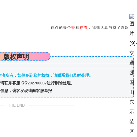
你点的每个
赞
和
在看
，我都认真当成了喜欢
版权声明
作者所有，如侵犯到您的权益，请联系我们及时处理。
请联系客服 QQ
202700037
进行删除处理。
信息，访客发现请向客服举报
THE END