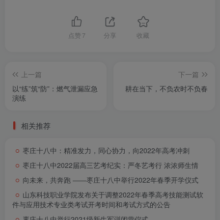
点赞
7
分享
收藏
上一篇
下一篇
以“练”筑“防”：燃气泄漏应急
耕在当下，不负农时不负春
演练
相关推荐
枣庄十八中：精准发力，同心协力，向2022年高考冲刺
枣庄十八中2022届高三艺考纪实：严冬艺考行 浓浓师生情
向未来，共奔跑 ――枣庄十八中举行2022年春季开学仪式
山东科技职业学院发布关于调整2022年春季高考技能测试软
件与应用技术专业类考试开考时间和考试方式的公告
枣庄十八中举行2021级新生军训闭营仪式