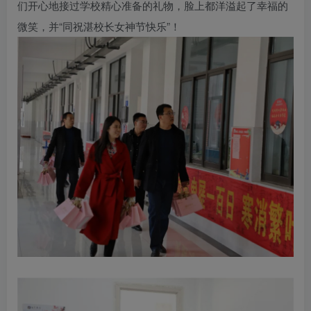
们开心地接过学校精心准备的礼物，脸上都洋溢起了幸福的
微笑，并“同祝湛校长女神节快乐”！