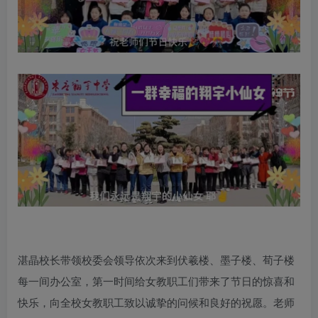
湛晶校长带领校委会领导依次来到伏羲楼、墨子楼、荀子楼
每一间办公室，第一时间给女教职工们带来了节日的惊喜和
快乐，向全校女教职工致以诚挚的问候和良好的祝愿。老师