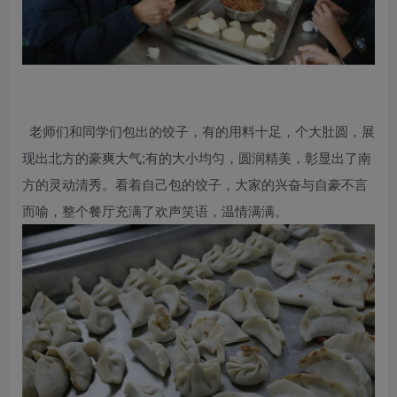
老师们和同学们包出的饺子，有的用料十足，个大肚圆，展
现出北方的豪爽大气;有的大小均匀，圆润精美，彰显出了南
方的灵动清秀。看着自己包的饺子，大家的兴奋与自豪不言
而喻，整个餐厅充满了欢声笑语，温情满满。