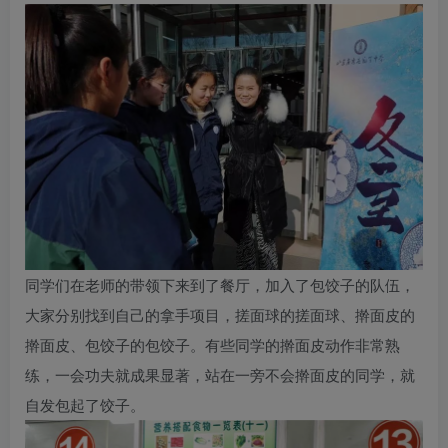
同学们在老师的带领下来到了餐厅，加入了包饺子的队伍，
大家分别找到自己的拿手项目，搓面球的搓面球、擀面皮的
擀面皮、包饺子的包饺子。有些同学的擀面皮动作非常熟
练，一会功夫就成果显著，站在一旁不会擀面皮的同学，就
自发包起了饺子。