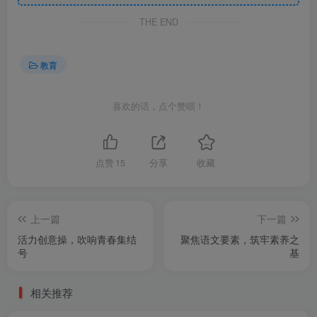
THE END
教育
喜欢的话，点个赞呗！
点赞
15
分享
收藏
上一篇
下一篇
活力创意操，吹响青春集结
聚焦语文要素，筑牢素养之
号
基
相关推荐