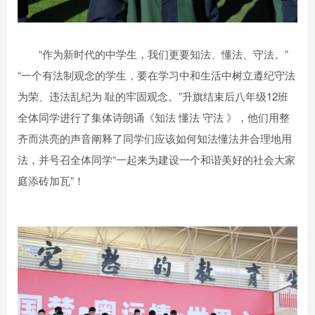
“作为新时代的中学生，我们更要知法、懂法、守法。”
“一个有法制观念的学生，要在学习中和生活中树立遵纪守法
为荣、违法乱纪为 耻的牢固观念。”升旗结束后八年级12班
全体同学进行了集体诗朗诵《知法 懂法 守法 》，他们用整
齐而洪亮的声音阐释了同学们应该如何知法懂法并合理地用
法，并号召全体同学“一起来为建设一个和谐美好的社会大家
庭添砖加瓦”！