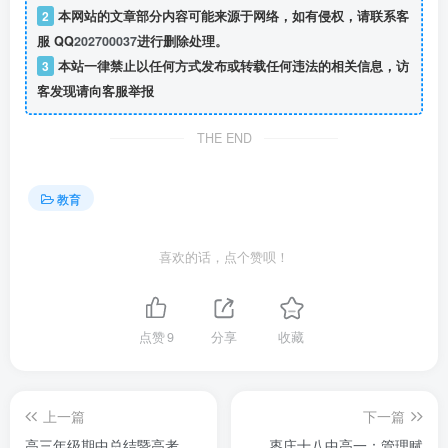
2
本网站的文章部分内容可能来源于网络，如有侵权，请联系客
服 QQ
202700037
进行删除处理。
3
本站一律禁止以任何方式发布或转载任何违法的相关信息，访
客发现请向客服举报
THE END
教育
喜欢的话，点个赞呗！
点赞
9
分享
收藏
上一篇
下一篇
高三年级期中总结暨高考
枣庄十八中高一：管理赋