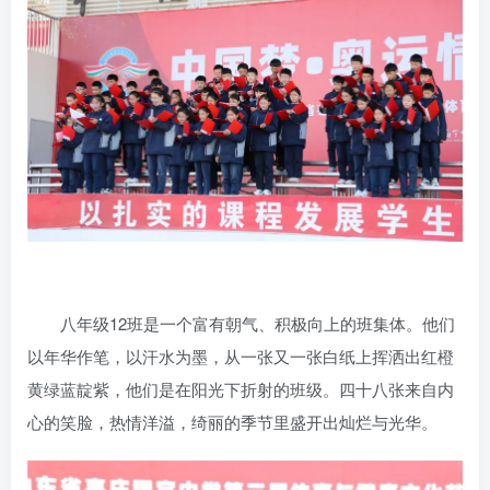
账号密码登录
记住登录
登录
社交账号登录
QQ登录
微信登录
使用社交账号登录即表示同意
用户协议
八年级12班是一个富有朝气、积极向上的班集体。他们
以年华作笔，以汗水为墨，从一张又一张白纸上挥洒出红橙
黄绿蓝靛紫，他们是在阳光下折射的班级。四十八张来自内
心的笑脸，热情洋溢，绮丽的季节里盛开出灿烂与光华。