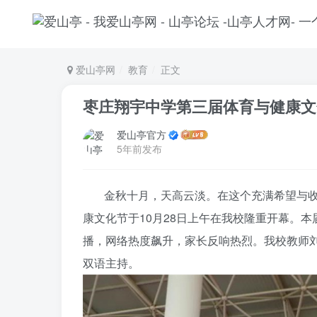
爱山亭网
教育
正文
枣庄翔宇中学第三届体育与健康文
爱山亭官方
5年前发布
金秋十月，天高云淡。在这个充满希望与
康文化节于10月28日上午在我校隆重开幕。
播，网络热度飙升，家长反响热烈。我校教师
双语主持。