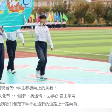
展现当代中学生积极向上的风貌！
的凯歌引领翔宇学子在追梦的道路上一路向前。