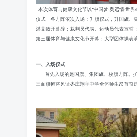
本次体育与健康文化节以“中国梦·奥运情·世界
仪式，各方阵依次入场；升旗仪式，升国旗、
湛晶致开幕辞；裁判员代表、运动员代表宣誓
第三届体育与健康文化节开幕；大型团体操表
一、入场仪式
首先入场的是国旗、集团旗、校旗方阵。
三面旗帜将见证枣庄翔宇中学全体师生昂首奋