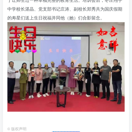
中学校长湛晶、党支部书记庄涛、副校长郑秀共为国庆假期
的寿星们送上生日祝福并同他（她）们合影留念。
©
版权声明