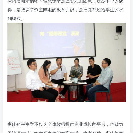
深内涵渐渐清晰：理想课堂是匠心式的随意，是妙手中的偶
得，是把课堂作主阵地的教育共识，是把课堂还给学生的水
到渠成。
枣庄翔宇中学不仅为全体教师提供专业成长的平台，也致力
于让师生过一种幸福完整的教育生活。培训会后，枣庄翔宇