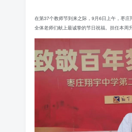
在第37个教师节到来之际，9月6日上午，枣庄
全体老师们献上最诚挚的节日祝福。担任本周