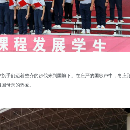
护旗手们迈着整齐的步伐来到国旗下。在庄严的国歌声中，枣庄
祖国母亲的热爱。