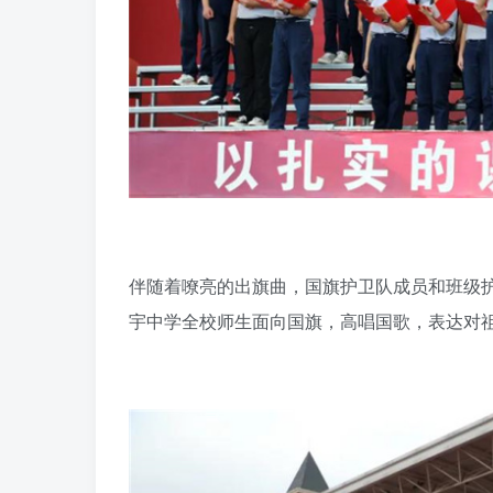
伴随着嘹亮的出旗曲，国旗护卫队成员和班级
宇中学全校师生面向国旗，高唱国歌，表达对