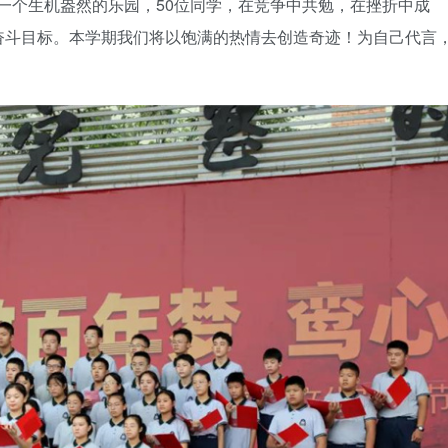
一个生机盎然的乐园，50位同学，在竞争中共勉，在挫折中成
奋斗目标。本学期我们将以饱满的热情去创造奇迹！为自己代言