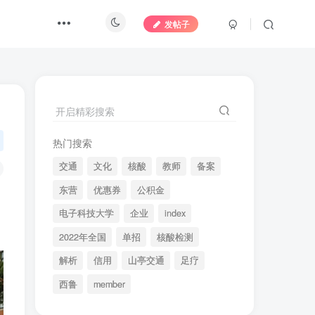
发帖子
开启精彩搜索
热门搜索
交通
文化
核酸
教师
备案
东营
优惠券
公积金
电子科技大学
企业
index
2022年全国
单招
核酸检测
解析
信用
山亭交通
足疗
西鲁
member