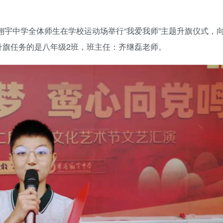
翔宇中学全体师生在学校运动场举行“我爱我师”主题升旗仪式，
升旗任务的是八年级2班，班主任：齐继磊老师。