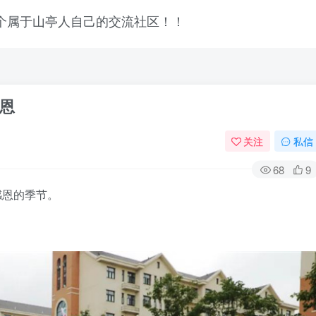
恩
关注
私信
68
9
感恩的季节。
登录
没有账号？立即注册