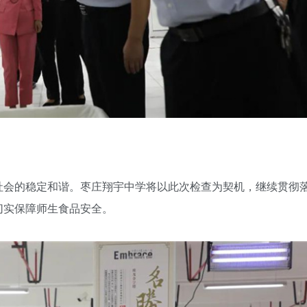
社会的稳定和谐。枣庄翔宇中学将以此次检查为契机，继续贯彻
切实保障师生食品安全。