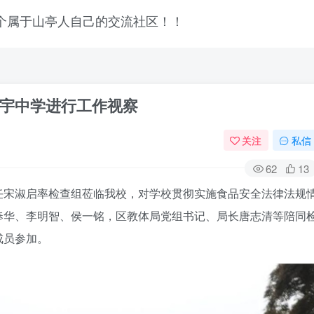
宇中学进行工作视察
关注
私信
62
13
任宋淑启率检查组莅临我校，对学校贯彻实施食品安全法律法规
奉华、李明智、侯一铭，区教体局党组书记、局长唐志清等陪同
成员参加。
登录
没有账号？立即注册