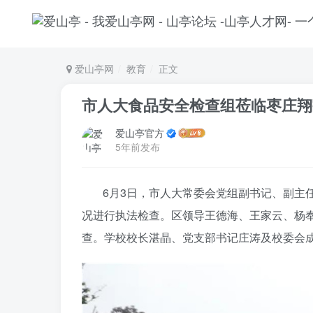
爱山亭网
教育
正文
市人大食品安全检查组莅临枣庄翔
爱山亭官方
5年前发布
6月3日，市人大常委会党组副书记、副主
况进行执法检查。区领导王德海、王家云、杨
查。学校校长湛晶、党支部书记庄涛及校委会