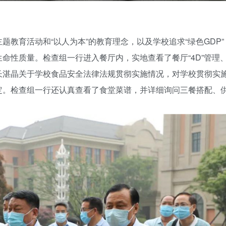
教育活动和“以人为本”的教育理念，以及学校追求“绿色GDP”
命性质量。检查组一行进入餐厅内，实地查看了餐厅“4D”管理
长湛晶关于学校食品安全法律法规贯彻实施情况，对学校贯彻实
定。检查组一行还认真查看了食堂菜谱，并详细询问三餐搭配、
。