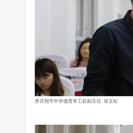
枣庄翔宇中学德育学工处副主任 张玉松