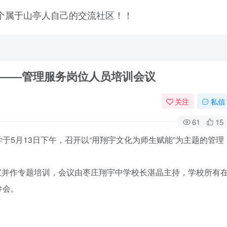
――管理服务岗位人员培训会议
关注
私信
61
15
于5月13日下午，召开以“用翔宇文化为师生赋能”为主题的管理
议并作专题培训，会议由枣庄翔宇中学校长湛晶主持，学校所有
参会。
登录
没有账号？立即注册