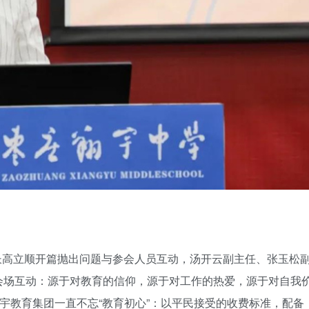
校长高立顺开篇抛出问题与参会人员互动，汤开云副主任、张玉松
会场互动：源于对教育的信仰，源于对工作的热爱，源于对自我
翔宇教育集团一直不忘“教育初心”：以平民接受的收费标准，配备