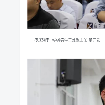
枣庄翔宇中学德育学工处副主任 汤开云