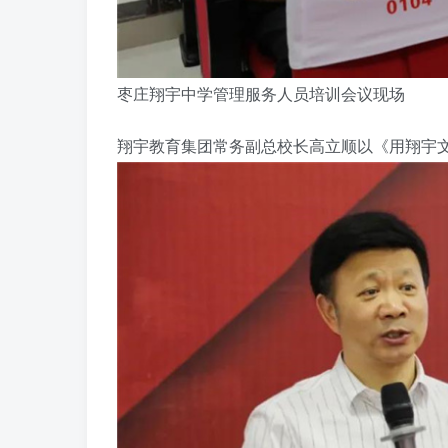
枣庄翔宇中学管理服务人员培训会议现场
翔宇教育集团常务副总校长高立顺以《用翔宇