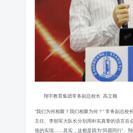
翔宇教育集团常务副总校长 高立顺
“我们为何相聚？我们相聚为何？” 常务副总
主任、李朝军大队长分别用朴实真挚的语言在
值的实现……其实，这都是因为“同愿同行”。