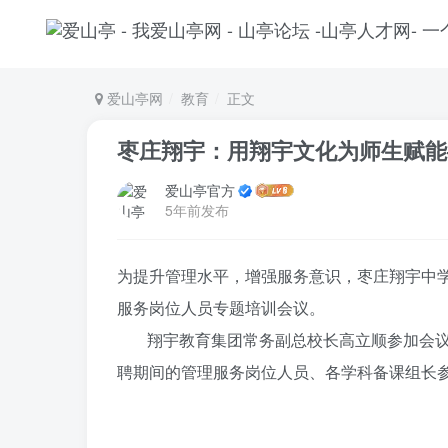
爱山亭网
教育
正文
枣庄翔宇：用翔宇文化为师生赋能
爱山亭官方
5年前发布
为提升管理水平，增强服务意识，枣庄翔宇中学
服务岗位人员专题培训会议。
翔宇教育集团常务副总校长高立顺参加会
聘期间的管理服务岗位人员、各学科备课组长