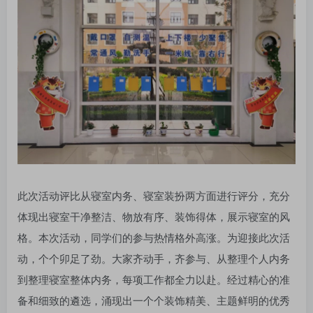
账号密码登录
记住登录
登录
社交账号登录
QQ登录
微信登录
使用社交账号登录即表示同意
用户协议
此次活动评比从寝室内务、寝室装扮两方面进行评分，充分
体现出寝室干净整洁、物放有序、装饰得体，展示寝室的风
格。本次活动，同学们的参与热情格外高涨。为迎接此次活
动，个个卯足了劲。大家齐动手，齐参与、从整理个人内务
到整理寝室整体内务，每项工作都全力以赴。经过精心的准
备和细致的遴选，涌现出一个个装饰精美、主题鲜明的优秀