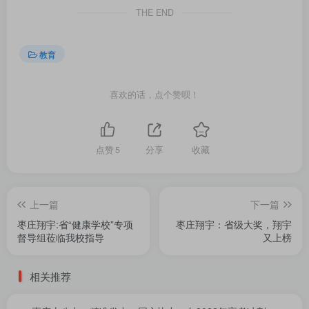
THE END
教育
喜欢的话，点个赞呗！
点赞
5
分享
收藏
上一篇
下一篇
枣庄翔宇:省“健康学校”专项
枣庄翔宇：省级大奖，翔宇
督导组莅临我校指导
又上榜
相关推荐