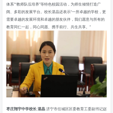
体系”“教师队伍培养”等特色校园活动，为师生倾情打造广
阔、多彩的发展平台。校长湛晶还表示“一所卓越的学校，更
需要卓越的发展环境和卓越的朋友伙伴，我们愿意与所有的
教育同仁一起，同心同愿、携手前行、共生共享。”
枣庄翔宇中学校长 湛晶
济宁市任城区区委教育工委副书记赵