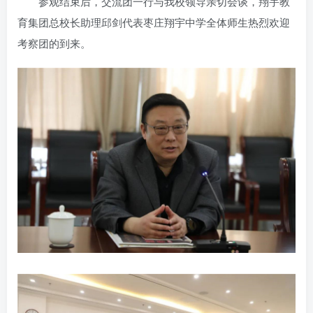
参观结束后，交流团一行与我校领导亲切会谈，翔宇教
育集团总校长助理邱剑代表枣庄翔宇中学全体师生热烈欢迎
考察团的到来。