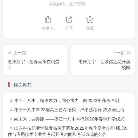
喜欢的话，点个赞呗！
点赞
15
分享
收藏
上一篇
下一篇
枣庄翔宇：把春天绘在鸡蛋
枣庄翔宇：让诚信之花开满
上
校园
相关推荐
枣庄十八中：精准发力，同心协力，向2022年高考冲刺
枣庄十八中2022届高三艺考纪实：严冬艺考行 浓浓师生情
向未来，共奔跑 ――枣庄十八中举行2022年春季开学仪式
山东科技职业学院发布关于调整2022年春季高考技能测试软
件与应用技术专业类考试开考时间和考试方式的公告