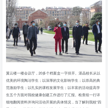
账号密码登录
记住登录
登录
社交账号登录
QQ登录
微信登录
使用社交账号登录即表示同意
用户协议
翼云楼一楼会议厅，20多个档案盒一字排开。湛晶校长从以
优美的环境陶冶学生；以深厚的文化影响学生；以崇高的典
范激励学生；以扎实的课程发展学生；以丰富的活动提高学
生五个方面对我校健康创建工作进行了汇报。检查组一行详
细地翻阅资料并询问活动开展的具体情况，当了解到我校“四