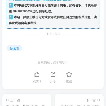
2
本网站的文章部分内容可能来源于网络，如有侵权，请联系客
服 QQ
202700037
进行删除处理。
3
本站一律禁止以任何方式发布或转载任何违法的相关信息，访
客发现请向客服举报
THE END
教育
喜欢的话，点个赞呗！
点赞
9
分享
收藏
上一篇
下一篇