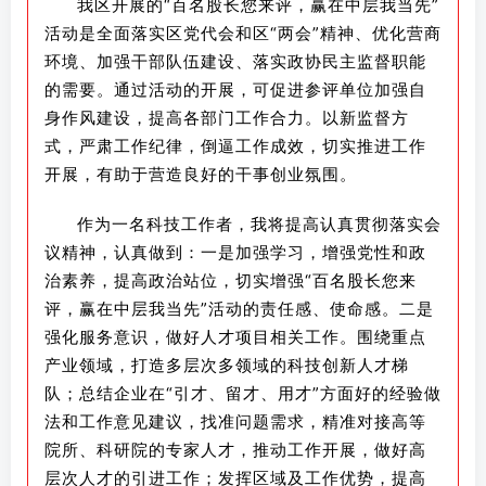
我区开展的“百名股长您来评，赢在中层我当先”
活动是全面落实区党代会和区“两会”精神、优化营商
环境、加强干部队伍建设、落实政协民主监督职能
的需要。通过活动的开展，可促进参评单位加强自
身作风建设，提高各部门工作合力。以新监督方
式，严肃工作纪律，倒逼工作成效，切实推进工作
开展，有助于营造良好的干事创业氛围。
作为一名科技工作者，我将提高认真贯彻落实会
议精神，认真做到：一是加强学习，增强党性和政
治素养，提高政治站位，切实增强“百名股长您来
评，赢在中层我当先”活动的责任感、使命感。二是
强化服务意识，做好人才项目相关工作。围绕重点
产业领域，打造多层次多领域的科技创新人才梯
队；总结企业在“引才、留才、用才”方面好的经验做
法和工作意见建议，找准问题需求，精准对接高等
院所、科研院的专家人才，推动工作开展，做好高
层次人才的引进工作；发挥区域及工作优势，提高