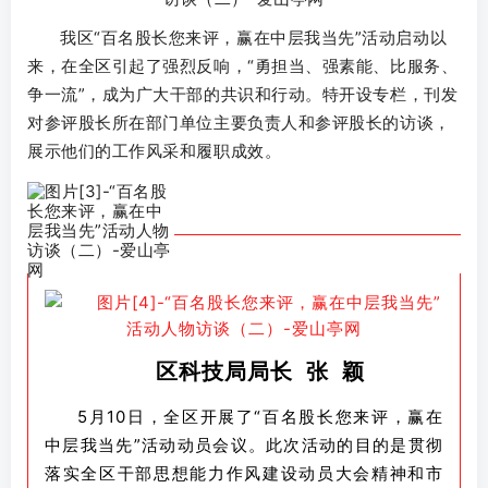
账号密码登录
记住登录
我区“百名股长您来评，赢在中层我当先”活动启动以
来，在全区引起了强烈反响，“勇担当、强素能、比服务、
登录
争一流”，成为广大干部的共识和行动。特开设专栏，刊发
对参评股长所在部门单位主要负责人和参评股长的访谈，
社交账号登录
展示他们的工作风采和履职成效。
QQ登录
微信登录
使用社交账号登录即表示同意
用户协议
区科技局局长 张 颖
5月10日，全区开展了“百名股长您来评，赢在
中层我当先”活动动员会议。此次活动的目的是贯彻
落实全区干部思想能力作风建设动员大会精神和市