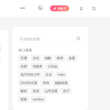
发帖子
开启精彩搜索
热门搜索
交通
文化
核酸
教师
备案
东营
优惠券
公积金
电子科技大学
企业
index
2022年全国
单招
核酸检测
解析
信用
山亭交通
足疗
西鲁
member