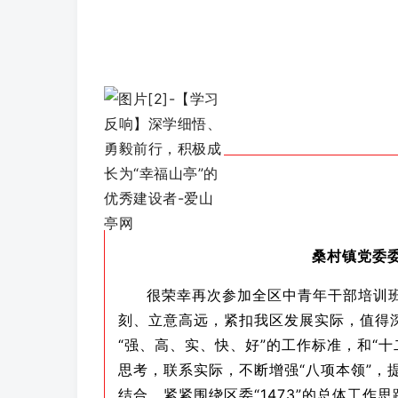
桑村镇党委
很荣幸再次参加全区中青年干部培训
刻、立意高远，紧扣我区发展实际，值得
“强、高、实、快、好”的工作标准，和“
思考，联系实际，不断增强“八项本领”，
结合，紧紧围绕区委“1473”的总体工