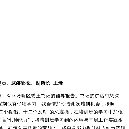
委员、武装部长、副镇长
王瑞
班，有幸聆听区委王书记的辅导报告。书记的讲话思想深
深刻认真仔细学习。我会倍加珍惜此次培训机会，按照
十二个提倡、十二个反对”的总遵循，在培训班的学习中加强
提高“七种能力”，将培训班学习到的内容与基层工作实践相
作思路，在镇党委政府的带领下，将自身能力提升融入到示范镇