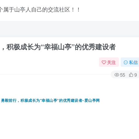
，积极成长为“幸福山亭”的优秀建设者
关注
私信
55
9
登录
没有账号？立即注册