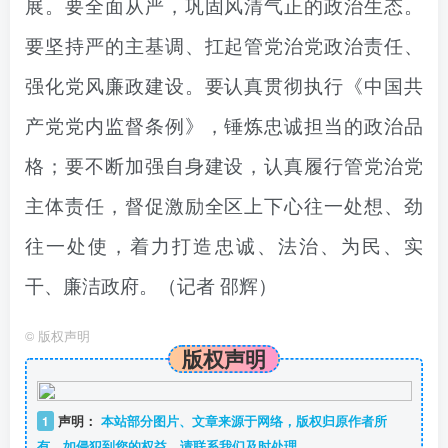
展。要全面从严，巩固风清气正的政治生态。
要坚持严的主基调、扛起管党治党政治责任、
强化党风廉政建设。要认真贯彻执行《中国共
产党党内监督条例》，锤炼忠诚担当的政治品
格；要不断加强自身建设，认真履行管党治党
主体责任，督促激励全区上下心往一处想、劲
往一处使，着力打造忠诚、法治、为民、实
干、廉洁政府。
（记者 邵辉）
©
版权声明
版权声明
1
声明：
本站部分图片、文章来源于网络，版权归原作者所
有，如侵犯到您的权益，请联系我们及时处理。