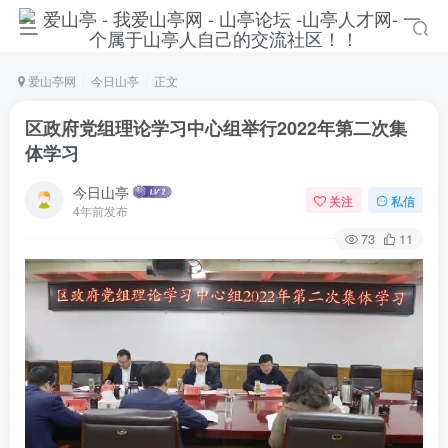
爱山亭网
今日山亭
正文
区政府党组理论学习中心组举行2022年第二次集
体学习
今日山亭
关注
私信
4年前发布
73
11