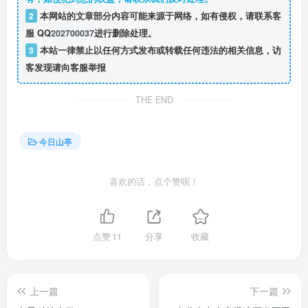
2
本网站的文章部分内容可能来源于网络，如有侵权，请联系客
服 QQ
202700037
进行删除处理。
3
本站一律禁止以任何方式发布或转载任何违法的相关信息，访
客发现请向客服举报
THE END
今日山亭
喜欢的话，点个赞呗！
点赞
11
分享
收藏
上一篇
下一篇