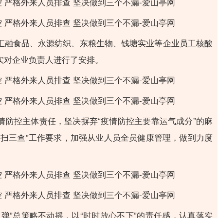
汇融食品、永源纺织、东粮生物、钱塘实业等企业员工核酸
实对企业负责人进行了安排。
情防控主体责任，坚决摒弃“疫情防控主要靠运气成分”的麻
一扫三查”工作要求，加强从业人员全员健康管理，做到力度
弹”总策略不动摇，以“时时放心不下”的责任感，认真落实