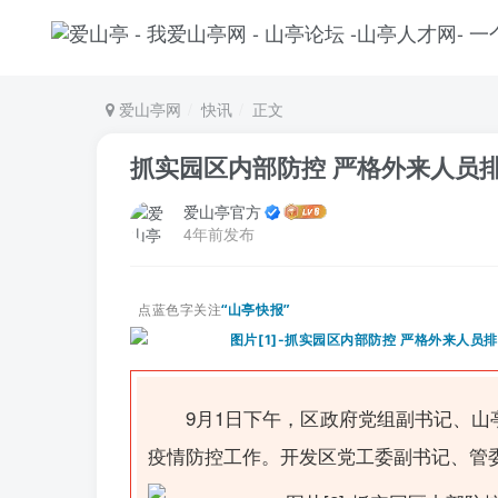
爱山亭网
快讯
正文
抓实园区内部防控 严格外来人员
爱山亭官方
4年前发布
点蓝色字关注
“山亭快报”
9月1日下午，区政府党组副书记、
疫情防控工作。开发区党工委副书记、管