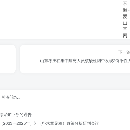
下一
山东枣庄在集中隔离人员核酸检测中发现2例阳性
、社交论坛。
停采浆业务的通告
2023—2025年）》（征求意见稿）政策分析研判会议