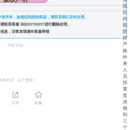
作者所有，如侵犯到您的权益，请联系我们及时处理。
请联系客服 QQ
202700037
进行删除处理。
信息，访客发现请向客服举报
THE END
喜欢的话，点个赞呗！
分享
收藏