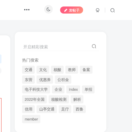
发帖子
开启精彩搜索
热门搜索
交通
文化
核酸
教师
备案
东营
优惠券
公积金
电子科技大学
企业
index
单招
2022年全国
核酸检测
解析
信用
山亭交通
足疗
西鲁
member