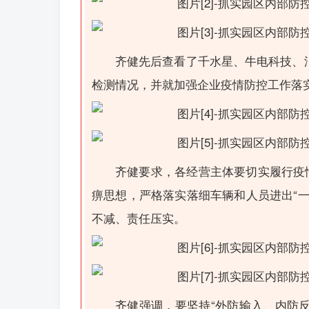
齐健先后查看了千水星、牛电科技、
检测情况，并就加强企业疫情防控工作落
齐健要求，各经营主体要切实履行疫
痹思想，严格落实落细车辆和人员进出“
不减、责任压实。
齐健强调，要坚持“外防输入、内防反