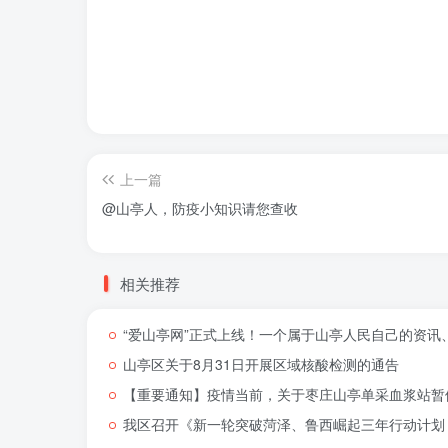
上一篇
@山亭人，防疫小知识请您查收
相关推荐
“爱山亭网”正式上线！一个属于山亭人民自己的资讯
山亭区关于8月31日开展区域核酸检测的通告
【重要通知】疫情当前，关于枣庄山亭单采血浆站暂
我区召开《新一轮突破菏泽、鲁西崛起三年行动计划（