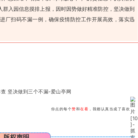
人群入园信息摸排上报，因时因势做好精准防控，坚决做到
进厂扫码不漏一例，确保疫情防控工作开展高效，落实迅
你点的每个
赞
和
在看
，我都认真当成了喜欢
版权声明