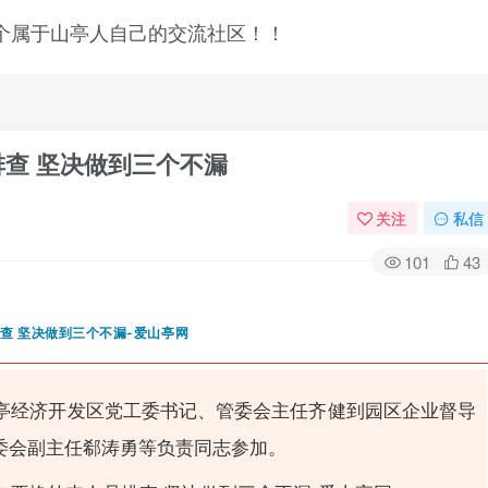
排查 坚决做到三个不漏
关注
私信
101
43
山亭经济开发区党工委书记、管委会主任齐健到园区企业督导
委会副主任郗涛勇等负责同志参加。