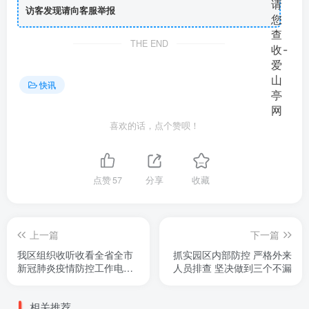
访客发现请向客服举报
THE END
快讯
喜欢的话，点个赞呗！
点赞
57
分享
收藏
上一篇
下一篇
我区组织收听收看全省全市
抓实园区内部防控 严格外来
新冠肺炎疫情防控工作电视
人员排查 坚决做到三个不漏
会议
相关推荐