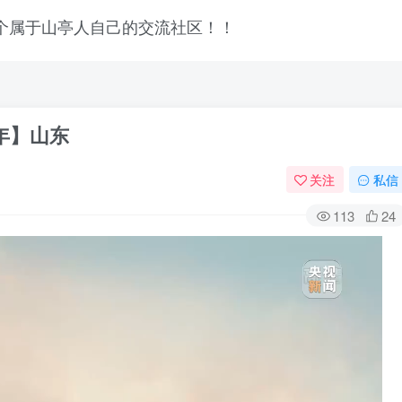
年】山东
关注
私信
113
24