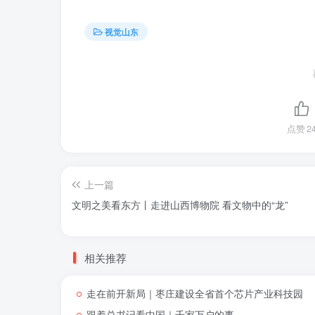
视觉山东
点赞
2
上一篇
文明之美看东方丨走进山西博物院 看文物中的“龙”
相关推荐
走在前开新局｜枣庄建设全省首个芯片产业科技园
跟着总书记看中国｜千家万户的事