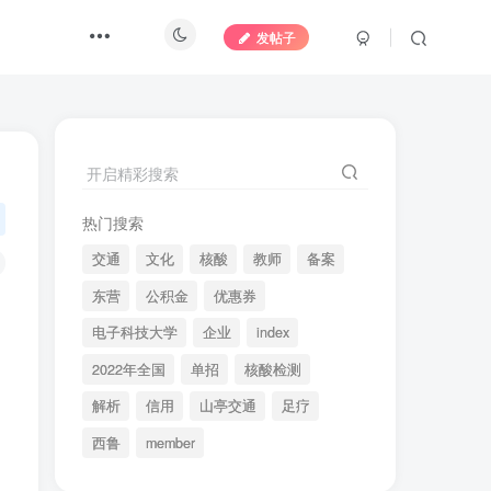
发帖子
开启精彩搜索
热门搜索
交通
文化
核酸
教师
备案
东营
公积金
优惠券
电子科技大学
企业
index
2022年全国
单招
核酸检测
解析
信用
山亭交通
足疗
西鲁
member