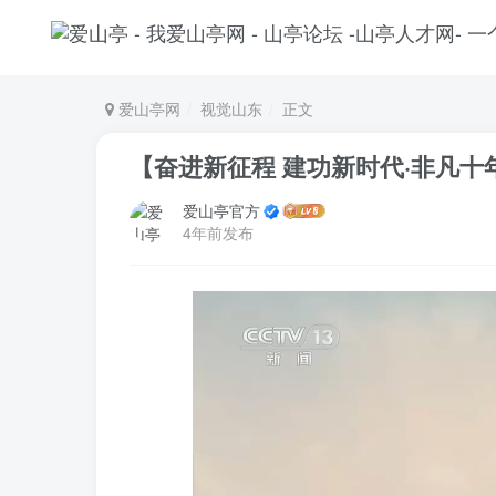
爱山亭网
视觉山东
正文
【奋进新征程 建功新时代·非凡十
爱山亭官方
4年前发布