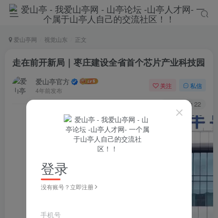
爱山亭网
视觉山东
正文
走在前开新局｜枣庄建设全省首个芯片产业科技园
爱山亭官方
关注
私信
4年前发布
127
22
登录
没有账号？立即注册
手机号