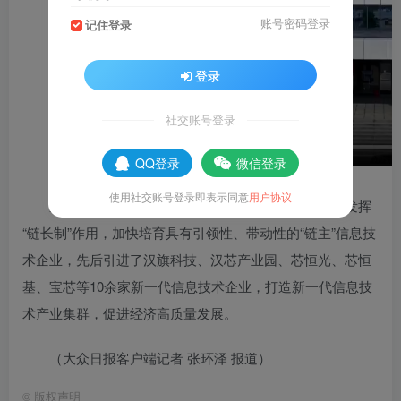
账号密码登录
记住登录
登录
社交账号登录
QQ登录
微信登录
使用社交账号登录即表示同意
用户协议
近年来，枣庄市峄城区锚定新一代信息技术产业，发挥
“链长制”作用，加快培育具有引领性、带动性的“链主”信息技
术企业，先后引进了汉旗科技、汉芯产业园、芯恒光、芯恒
基、宝芯等10余家新一代信息技术企业，打造新一代信息技
术产业集群，促进经济高质量发展。
（大众日报客户端记者 张环泽 报道）
©
版权声明