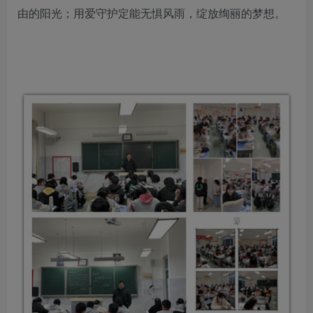
由的阳光；用爱守护定能无惧风雨，绽放绚丽的梦想。