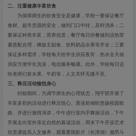
二、注重健康丰富饮食
为保障师生的饮食安全及健康，学校一要保证餐厅
食材、超市货源的安全，做到门口中转，及时消杀；二
要保证种类丰富，营养优质，餐厅每日供餐做到凉热荤
素搭配合理，稀饭主副食、饮料奶品水果等齐全；三要
保证多样需求，学校每天给学生供应夜宵，热水全天候
供应方便学生洗澡，电信服务畅通。此外，学校每日还
给老师们发水果、牛奶等，人文关怀无微不至。
三、释压活动愉悦身心
封校期间，为调节师生的心理状态，翔宇部开展了
丰富多彩的活动进行释压悦心。晨读前倾听悠扬校园歌
曲、并进行激情演讲，中午进行室内手舞操活动，下午
开展走向室外亲近自然的暮读活动，周末下午开设艺术
欣赏课提高人文修养，观看爱国影片《长津湖》激昂斗