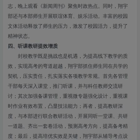
志，晚上观看《新闻周刊》聚焦时政热点。同时，翔宇
部还与本部师生开展联谊体育、娱乐活动。丰富的校园
文体活动释放了师生的压力，激发了校园活力，提升了
精神状态。
四、听课教研提效增质
封校教学既是挑战也是机遇，为提高线下教学的质
效，实现高考的弯道超越，翔宇部抓住师生同在共学的
契机，压实责任，扎实落实各项教学常规。首先各管理
干部每天深入课堂，推门听课，并与科任教师交流研
讨；其次加强备课管理，重视微专题强化设计，重视课
时作业有效布置，凸显技法能力；再者，提高教研深
度，与本部进行联合教研活动，开展同听一堂课、共研
一道题、齐出一套卷活动，预测高考方向，提高备考精
度；最后，提高培优实效是关键，翔宇部从辅导考点设