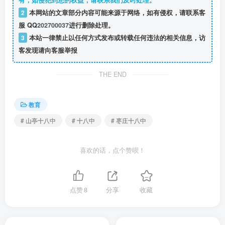
有，如侵犯到您的权益，请联系我们及时处理。
2
本网站的文章部分内容可能来源于网络，如有侵权，请联系客
服 QQ
202700037
进行删除处理。
3
本站一律禁止以任何方式发布或转载任何违法的相关信息，访
客发现请向客服举报
THE END
教育
# 山亭十八中
# 十八中
# 枣庄十八中
喜欢的话，点个赞呗！
点赞
8
分享
收藏