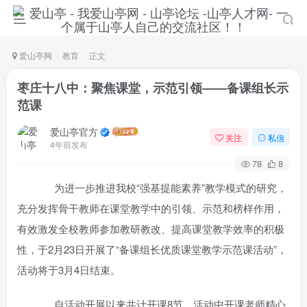
爱山亭网
教育
正文
枣庄十八中：聚焦课堂，示范引领――备课组长示
范课
爱山亭官方
关注
私信
4年前发布
78
8
为进一步推进我校“强基提能素养”教学模式的研究，
充分发挥骨干教师在课堂教学中的引领、示范和榜样作用，
有效激发全校教师参加教研教改、提高课堂教学效率的积极
性，于2月23日开展了“备课组长优质课堂教学示范课活动”，
活动将于3月4日结束。
自活动开展以来共计开课8节，活动中开课老师精心