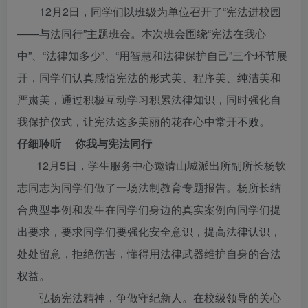
12月2日，同学们以班级为单位召开了“宪法进校园
——与法同行”主题班会。本次班会围绕“宪法在我心
中”、“法律知多少”、“用智慧和法律保护自己”三个环节展
开，同学们认真感悟宪法的形式美、程序美、纯洁美和
严肃美，通过积极互动学习积累法律知识，同时强化自
我保护仪式，让宪法这多美丽的花在心中常开不败。
仔细聆听 你我与宪法同行
12月5日，学生服务中心邀请山城派出所副所长杨钦
志同志为同学们做了一场法制教育专题报告。杨所长结
合典型事例和发生在同学们身边的真实案例向同学们提
出要求，要求同学们要强化安全意识，提高法律认识，
处处留意，拒绝伤害，懂得用法律武器维护自身的合法
权益。
弘扬宪法精神，争做守纪新人。在校级领导的关心