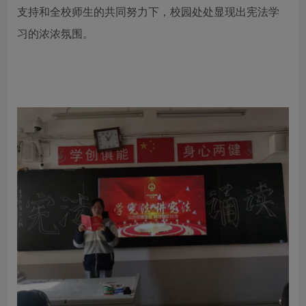
支持和全校师生的共同努力下，校园处处显现出宪法学
习的浓浓氛围。