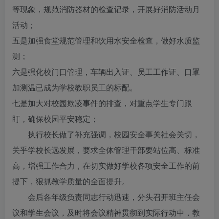
等现象，规范消防器材的检查记录，开展好消防活动月
活动；
五是加强食堂规范管理和饮用水安全检查，做好水质监
测；
六是强化校门口管理，车辆出入证、员工工作证、口罩
加测温已成为学校教职员工的标配。
七是加大对校园欺凌事件的排查，对重点学生专门跟
盯，确保校园平安稳定；
执行校长做了补充强调，校园安全事关社会关切，
关乎学校长远发展，要求全体管理干部要站位高、标准
高，增强工作合力，在切实做好学校各项安全工作的前
提下，狠抓教学质量的全面提升。
会后各年级负责同志行动迅速，分头召开班主任会
议和学生会议，及时将会议精神贯彻到实际行动中，教