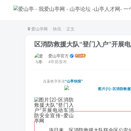
爱山亭网
快讯
正文
区消防救援大队“登门入户”开展
爱山亭官方
4年前发布
点蓝色字关注
“山亭快报”
连日来，区消防救援大队联合区公安分