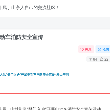
电动车消防安全宣传
关注
私信
84
22
局、山城街道“登门入户”开展电动车消防安全宣传活动。