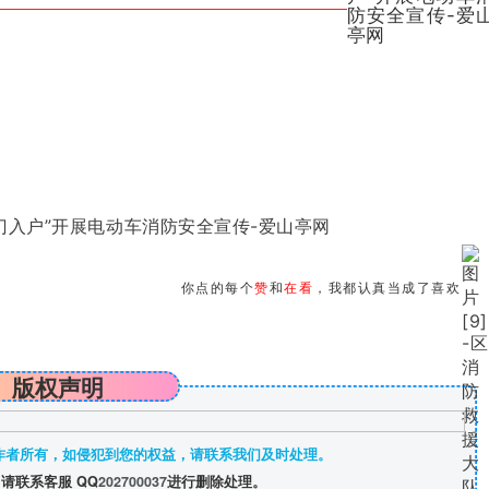
你点的每个
赞
和
在看
，我都认真当成了喜欢
版权声明
作者所有，如侵犯到您的权益，请联系我们及时处理。
请联系客服 QQ
202700037
进行删除处理。