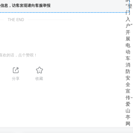
信息，访客发现请向客服举报
THE END
喜欢的话，点个赞呗！
分享
收藏