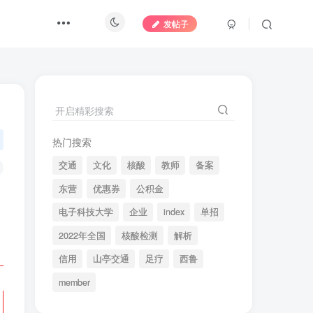
发帖子
开启精彩搜索
热门搜索
交通
文化
核酸
教师
备案
东营
优惠券
公积金
电子科技大学
企业
index
单招
2022年全国
核酸检测
解析
信用
山亭交通
足疗
西鲁
member