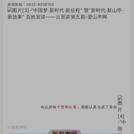
新闻热线：0632-8028160
你点的每个
赞
和
在看
，我都认真当成了喜欢
©
版权声明
版权声明