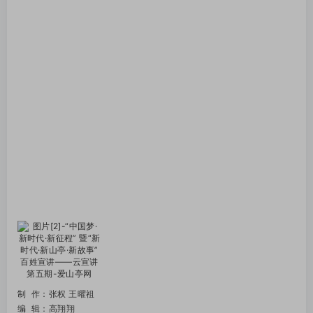
制 作：张权 王曜祖
编 辑：
高翔翔