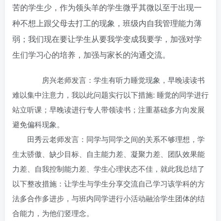
苦的学生少，作为领头羊的学生微乎其微以至于出现一
种不想上跟父母去打工的现象，班级内自我管理能力薄
弱；我们现在要让学生从要我学变成我要学，加强对学
生们学习心的培养，加强与家长的沟通交流。
房兴老师发言：学生有听力睡觉现象，早晚读读书
难以集中注意力，我以此问题实行以下措施: 睡觉的同学进行
站立听课；早晚读进行专人带领读书；注重基础多方向发展
避免偏科现象。
田秀云老师发言：同学与同学之间的关系不够理想，学
生太骄傲、缺少目标、自主能力差、凝聚力差、团队效果能
力差、自我控制能力差、学生心理状态不佳，就此我总结了
以下整改措施：让学生与学生分享交流自己学习该学科的方
法多合作多进步，与班内同学进行小活动融洽学生团体的结
合能力，为他们竖理念。