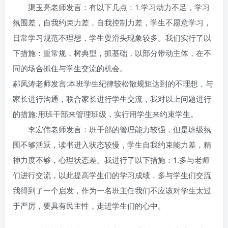
渠玉亮老师发言：有以下几点：1.学习动力不足，学习
氛围差，自我约束力差，自我控制力差，学生不愿意学习，
日常学习规范不理想，学生耍滑头现象较多。我们实行了以
下措施：重常规，树典型，抓基础，以部分带动主体，在不
同的场合抓住与学生交流的机会。
郝凤涛老师发言:本班学生纪律较松散规矩达到的不理想，与
家长进行沟通，联合家长进行学生交流，我对以上问题进行
的措施:用班干部来管理班级，实行用学生来约束学生。
李宏伟老师发言：班干部的管理能力较强，但是班级氛
围不够活跃，读书进入状态较慢，学生自我约束能力差，精
神力度不够，心理状态差。我进行了以下措施：1.多与老师
们进行交流，以此提高学生们的学习成绩，多与学生们交流
我得到了一个启发，作为一名班主任我们不应该对学生太过
于严厉，要具有民主性，走进学生们的心中。