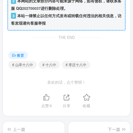
2
本网站的文章部分内容可能来源于网络，如有侵权，请联系客
服 QQ
202700037
进行删除处理。
3
本站一律禁止以任何方式发布或转载任何违法的相关信息，访
客发现请向客服举报
THE END
教育
# 山亭十八中
# 十八中
# 枣庄十八中
喜欢的话，点个赞呗！
点赞
9
分享
收藏
上一篇
下一篇