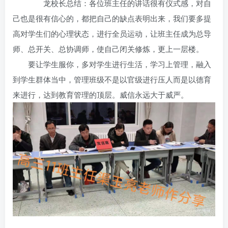
龙校长总结：各位班主任的讲话很有仪式感，对自
己也是很有信心的，都把自己的缺点表明出来，我们要多提
高对学生们的心理状态，进行全员运动，让班主任成为总导
师、总开关、总协调师，使自己闭关修炼，更上一层楼。
要让学生服你，多对学生进行生活，学习上管理，融入
到学生群体当中，管理班级不是以官级进行压人而是以德育
来进行，达到教育管理的顶层。威信永远大于威严。