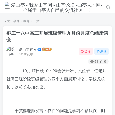
爱山亭网
教育
正文
枣庄十八中高三开展班级管理九月份月度总结座谈
会
爱山亭官方
关注
私信
5年前发布
54
9
10月17日晚19：20会议开始，六位班主任老师
就高三现阶段班级管理的四个方面展开讨论，学校龙校
长，刘校长参加会议。
于英姿老师发言：存在的问题是学习不够认真，刻