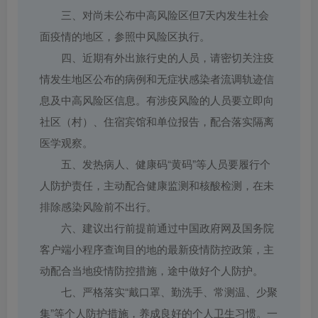
三、对尚未公布中高风险区但7天内发生社会
面疫情的地区，参照中风险区执行。
四、近期有外出旅行史的人员，请密切关注疫
情发生地区公布的病例和无症状感染者流调轨迹信
息及中高风险区信息。有涉疫风险的人员要立即向
社区（村）、住宿宾馆和单位报告，配合落实隔离
医学观察。
五、发热病人、健康码“黄码”等人员要履行个
人防护责任，主动配合健康监测和核酸检测，在未
排除感染风险前不出行。
六、建议出行前提前通过中国政府网及国务院
客户端小程序查询目的地的最新疫情防控政策，主
动配合当地疫情防控措施，途中做好个人防护。
七、严格落实“戴口罩、勤洗手、常测温、少聚
集”等个人防护措施，养成良好的个人卫生习惯。一