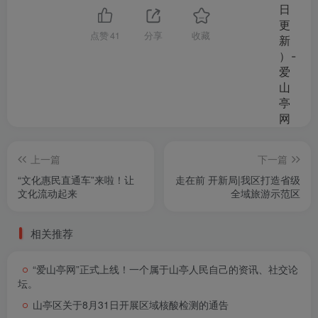
点赞
41
分享
收藏
上一篇
下一篇
“文化惠民直通车”来啦！让
走在前 开新局|我区打造省级
文化流动起来
全域旅游示范区
相关推荐
“爱山亭网”正式上线！一个属于山亭人民自己的资讯、社交论
坛。
山亭区关于8月31日开展区域核酸检测的通告