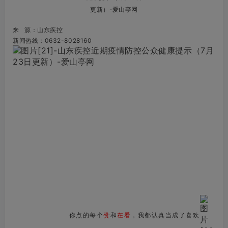
来 源：山东疾控
新闻热线：0632-8028160
你点的每个
赞
和
在看
，我都认真当成了喜欢