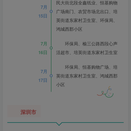
民大街北段全鑫纸业、恒基购物
7月
广场南门、农贸市场北出口、培
15日
英街道东家村卫生室、环保局、
鸿城西郡小区
7月
环保局、榆三公路西段心声
16日
活超市、培英街道东家村卫生室
环保局、恒基购物广场、培
7月
英街道东家村卫生室、鸿城西郡
17日
小区
深圳市