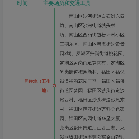
时间 主要场所和交通工具
南山区沙河街道白石洲东四
坊、南山区沙河街道塘头村二
坊、南山区西丽街道松坪村小区
三期东区、南山区粤海街道帝景
园2期、罗湖区笋岗街道桃花园、
罗湖区笋岗街道笋岗村、罗湖区
笋岗街道梅园新村、福田区福保
街道福源花园二期、福田区福保
居住地（工作
街道圆梦园、福田区沙头街道沙
地）
尾西村、福田区沙头街道沙尾东
村、福田区莲花街道万科金色家
园、福田区南园街道华垦大厦、
龙岗区坂田街道后山西三巷、龙
岗区坂田街道鹏劳公寓金山7巷、