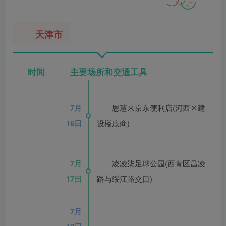
天津市
时间 主要场所和交通工具
7月
恩慧来京东便利店(河西区建
16日
设楼底商)
7月
凌凌柒足球公园(西青区昌凌
17日
路与绥江路交口)
7月