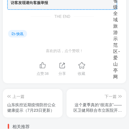
访客发现请向客服举报
THE END
快讯
喜欢的话，点个赞呗！
点赞
38
分享
收藏
上一篇
下一篇
山东疾控近期疫情防控公众
这个夏季真的“很清凉”——
健康提示（7月23日更新）
区卫健局联合市立医院开展
百姓“满意行”健康义诊活动
相关推荐