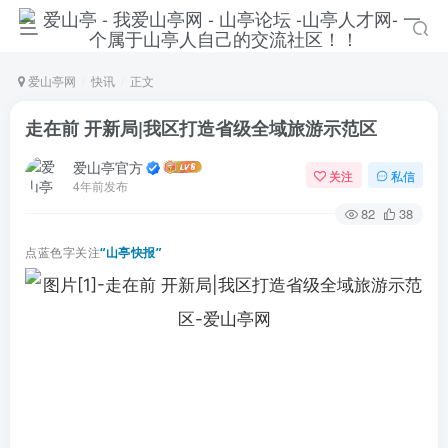
爱山亭网
快讯
正文
走在前 开新局|我区打造省级全域旅游示范区
爱山亭官方
关注
私信
4年前发布
82
38
点蓝色字关注
“山亭快报”