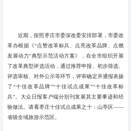
近期，按照枣庄市委深改委安排部署，市委改
革办根据《“点赞改革标兵、点亮改革品牌、点燃
发展动力”典型示范活动方案》，在全市组织开展
了改革典型评选活动，通过推荐申报、初步筛选、
评选审核、对外公示等环节，评审确定并通报表扬
了“十佳改革品牌”“十佳试点成果”“十佳改革标
兵”。大众日报客户端分别刊发展其主要事迹和经
验做法。请看枣庄十佳试点成果之十：山亭区——
省级全域旅游示范区。