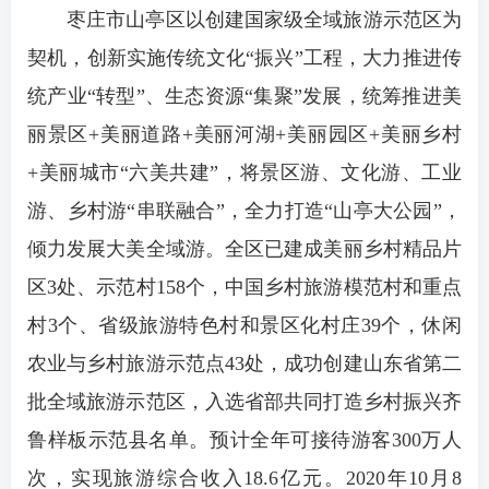
枣庄市山亭区以创建国家级全域旅游示范区为
契机，创新实施传统文化“振兴”工程，大力推进传
统产业“转型”、生态资源“集聚”发展，统筹推进美
丽景区+美丽道路+美丽河湖+美丽园区+美丽乡村
+美丽城市“六美共建”，将景区游、文化游、工业
游、乡村游“串联融合”，全力打造“山亭大公园”，
倾力发展大美全域游。全区已建成美丽乡村精品片
区3处、示范村158个，中国乡村旅游模范村和重点
村3个、省级旅游特色村和景区化村庄39个，休闲
农业与乡村旅游示范点43处，成功创建山东省第二
批全域旅游示范区，入选省部共同打造乡村振兴齐
鲁样板示范县名单。预计全年可接待游客300万人
次，实现旅游综合收入18.6亿元。2020年10月8