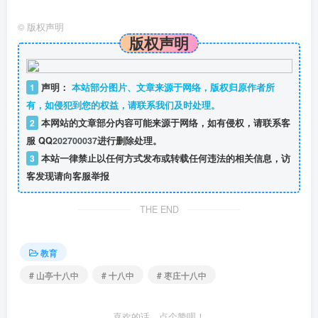
©
版权声明
版权声明
1
声明：
本站部分图片、文章来源于网络，版权归原作者所
有，如侵犯到您的权益，请联系我们及时处理。
2
本网站的文章部分内容可能来源于网络，如有侵权，请联系客
服 QQ
202700037
进行删除处理。
3
本站一律禁止以任何方式发布或转载任何违法的相关信息，访
客发现请向客服举报
THE END
教育
# 山亭十八中
# 十八中
# 枣庄十八中
喜欢的话，点个赞呗！