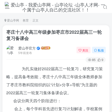
爱山亭网
教育
正文
枣庄十八中高三年级参加枣庄市2022届高三一轮
复习备课会
爱山亭官方
关注
私信
5年前发布
85
9
为扎实做好2022届高三一轮复习，研究复习策
略，提高备考效能，枣庄十八中高三年级全体教师参加
了枣庄市教科院组织的以“计划+分享+导航”为主题的
2022届高三一轮复习集体备课会议。
会议分两天四个阶段进行：
会上，每个学科首先进行复习计划解读，学校案例