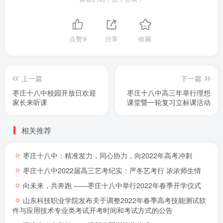
点赞
9
分享
收藏
上一篇
下一篇
枣庄十八中校园开放日欢迎
枣庄十八中高三年举行理想
家长来听课
课堂暨一轮复习立标课活动
相关推荐
枣庄十八中：精准发力，同心协力，向2022年高考冲刺
枣庄十八中2022届高三艺考纪实：严冬艺考行 浓浓师生情
向未来，共奔跑 ――枣庄十八中举行2022年春季开学仪式
山东科技职业学院发布关于调整2022年春季高考技能测试软
件与应用技术专业类考试开考时间和考试方式的公告