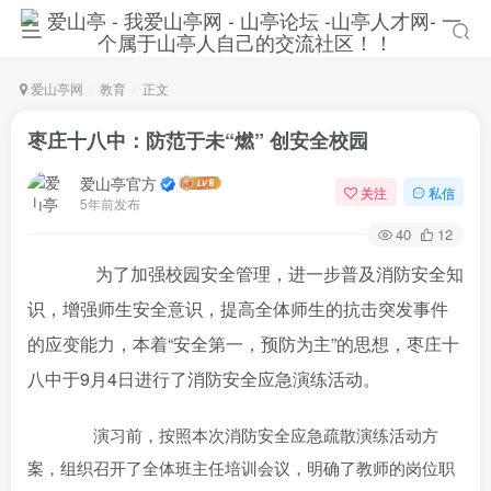
爱山亭网
教育
正文
枣庄十八中：防范于未“燃” 创安全校园
爱山亭官方
关注
私信
5年前发布
40
12
为了加强校园安全管理，进一步普及消防安全知
识，增强师生安全意识，提高全体师生的抗击突发事件
的应变能力，本着“安全第一，预防为主”的思想，枣庄十
登录
八中于9月4日进行了消防安全应急演练活动。
没有账号？立即注册
演习前，按照本次消防安全应急疏散演练活动方
案，组织召开了全体班主任培训会议，明确了教师的岗位职
手机号