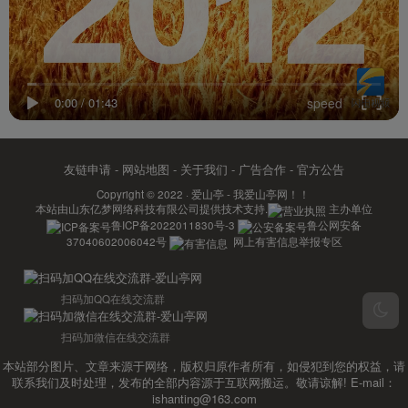
0:00
/
01:43
speed
友链申请
-
网站地图
-
关于我们
-
广告合作
-
官方公告
Copyright © 2022 ·
爱山亭 - 我爱山亭网！！
本站由
山东亿梦网络科技有限公司
提供技术支持.
主办单位
鲁ICP备2022011830号-3
鲁公网安备
37040602006042号
网上有害信息举报专区
扫码加QQ在线交流群
扫码加微信在线交流群
本站部分图片、文章来源于网络，版权归原作者所有，如侵犯到您的权益，请
联系我们及时处理，发布的全部内容源于互联网搬运。敬请谅解! E-mail：
ishanting@163.com