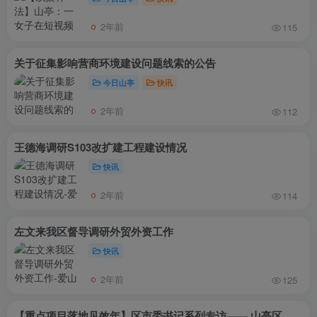
2年前
115
关于征集影响营商环境建设问题线索的公告
今日山亭
快讯
2年前
112
王德海调研S103改扩建工程建设情况
快讯
2年前
114
左文来我区督导调研外贸外资工作
快讯
2年前
125
【重点项目落地见效年】区市委书记系列专访—— 山亭区委书记王德海：狠抓项目落地见效 加快推进高质量发展