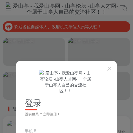
欢迎各位自媒体人、政府机关单位人员等入驻！
爱山亭网全新UI改版布局！
欢迎各位自媒体人、政府机关单位人员等入驻！
爱山亭网全新UI改版布局！
登录
资讯列表
没有账号？立即注册
快讯
33W+
手机号
山亭的大小事件都在这里！让您