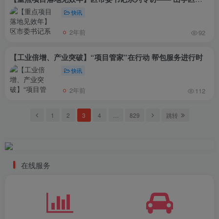
快讯
2年前
92
【工业倍增、产业突破】“项目管家”在行动 帮包服务进行时
快讯
2年前
112
1
2
3
4
…
829
跳转
在线服务