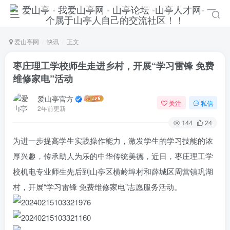
爱山亭网
快讯
正文
枣庄理工学校师生走进乡村，开展“学习雷锋 免费
维修家电”活动
爱山亭官方
关注
私信
2年前更新
144
24
为进一步提高学生实践操作能力，激发学生的学习技能的浓
厚兴趣，传承助人为乐的中华传统美德，近日，枣庄理工学
校机电专业师生先后到山亭区横岭埠村和薛城区周营镇巩湖
村，开展“学习雷锋 免费维修家电”志愿服务活动。