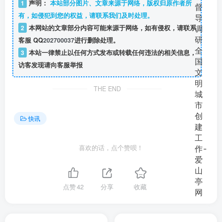
1
声明：
本站部分图片、文章来源于网络，版权归原作者所
有，如侵犯到您的权益，请联系我们及时处理。
2
本网站的文章部分内容可能来源于网络，如有侵权，请联系
客服 QQ
202700037
进行删除处理。
3
本站一律禁止以任何方式发布或转载任何违法的相关信息，
访客发现请向客服举报
THE END
快讯
喜欢的话，点个赞呗！
点赞
42
分享
收藏