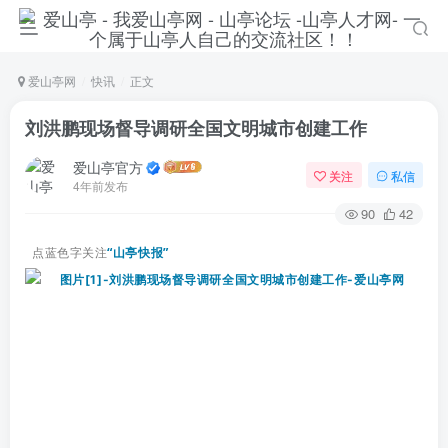
爱山亭网
快讯
正文
刘洪鹏现场督导调研全国文明城市创建工作
爱山亭官方
关注
私信
4年前发布
90
42
点蓝色字关注
“山亭快报”