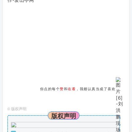
你点的每个
赞
和
在看
，我都认真当成了喜欢
©
版权声明
版权声明