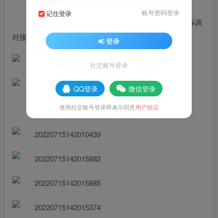
账号密码登录
记住登录
万晋社长一行实地察看了山亭法院诉讼服务中心、诉调
对接中心、大审判庭等办公场所。
登录
社交账号登录
QQ登录
微信登录
使用社交账号登录即表示同意
用户协议