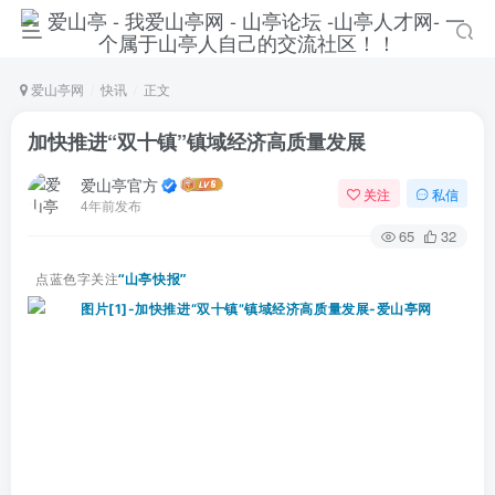
爱山亭网
快讯
正文
加快推进“双十镇”镇域经济高质量发展
爱山亭官方
关注
私信
4年前发布
65
32
点蓝色字关注
“山亭快报”