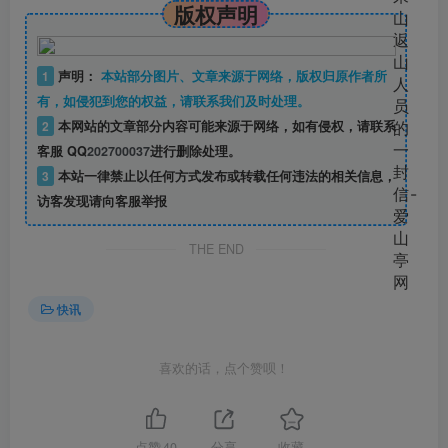
版权声明
1
声明：
本站部分图片、文章来源于网络，版权归原作者所
有，如侵犯到您的权益，请联系我们及时处理。
2
本网站的文章部分内容可能来源于网络，如有侵权，请联系
客服 QQ
202700037
进行删除处理。
3
本站一律禁止以任何方式发布或转载任何违法的相关信息，
访客发现请向客服举报
THE END
快讯
喜欢的话，点个赞呗！
点赞
40
分享
收藏