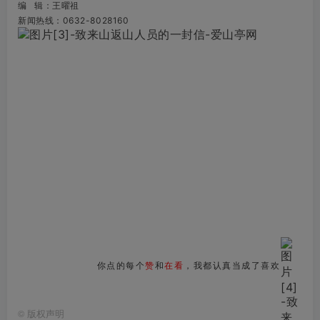
编 辑：王曜祖
新闻热线：0632-8028160
你点的每个
赞
和
在看
，我都认真当成了喜欢
©
版权声明