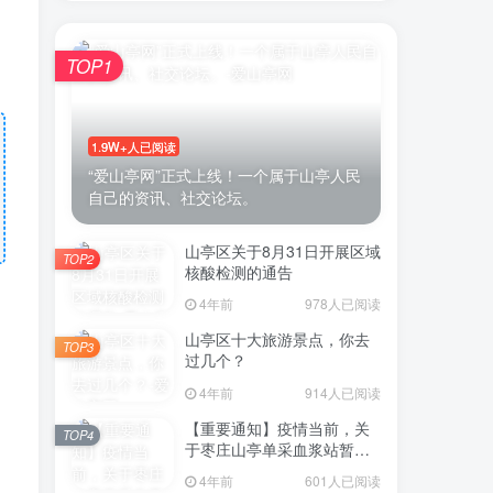
TOP1
1.9W+人已阅读
“爱山亭网”正式上线！一个属于山亭人民
自己的资讯、社交论坛。
山亭区关于8月31日开展区域
TOP2
核酸检测的通告
4年前
978人已阅读
山亭区十大旅游景点，你去
TOP3
过几个？
4年前
914人已阅读
【重要通知】疫情当前，关
TOP4
于枣庄山亭单采血浆站暂停
采浆业务的通告
4年前
601人已阅读