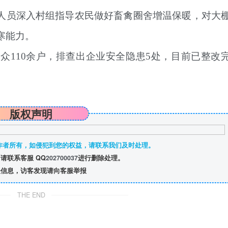
人员深入村组指导农民做好畜禽圈舍增温保暖，对大
寒能力。
众110余户，排查出企业安全隐患5处，目前已整改
版权声明
作者所有，如侵犯到您的权益，请联系我们及时处理。
请联系客服 QQ
202700037
进行删除处理。
信息，访客发现请向客服举报
THE END