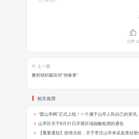
点赞
1
上一篇
桑村镇积极应对“倒春寒”
相关推荐
“爱山亭网”正式上线！一个属于山亭人民自己的资讯
山亭区关于8月31日开展区域核酸检测的通告
【重要通知】疫情当前，关于枣庄山亭单采血浆站暂