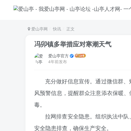
爱山亭网
快讯
正文
冯卯镇多举措应对寒潮天气
爱山亭官方
4年前发布
充分做好信息宣传
。通过微信群、
风预警信息，提醒群众注意添衣保暖、
毒。
拉网排查安全隐患。组织执法中队
安全隐患排查，确保生产安全。