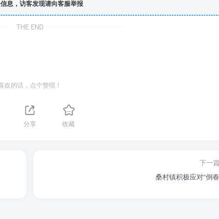
信息，访客发现请向客服举报
THE END
喜欢的话，点个赞呗！
分享
收藏
下一
桑村镇积极应对“倒春