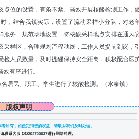
及点位的设置，有条不紊、高效开展核酸检测工作，
同时，结合我镇实际，设置了流动采样小分队，对老
样服务。
规范场地设置。
将核酸采样地点安排在通风
及采样区，合理规划流程动线，工作人员提前到岗，
受检人员数量，及时提醒保持安全距离，积极配合医
高效有序进行。
00余名居民、职工、学生进行了核酸检测。（水泉镇）
版权声明
作者所有，如侵犯到您的权益，请联系我们及时处理。
请联系客服 QQ
202700037
进行删除处理。