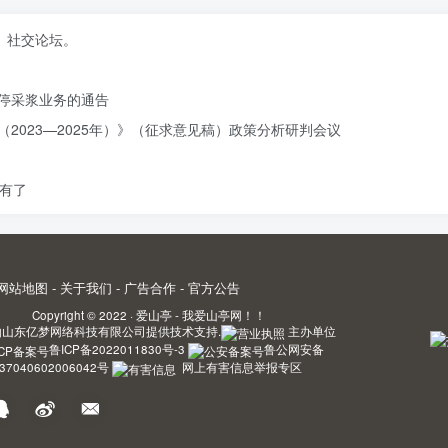
、社交论坛。
停采浆业务的通告
2023—2025年）》（征求意见稿）政策分析研判会议
有了
网站地图
-
关于我们
-
广告合作
-
官方公告
Copyright © 2022 ·
爱山亭 - 我爱山亭网！！
由
山东亿梦网络科技有限公司
提供技术支持.
主办单位
鲁ICP备2022011830号-3
鲁公网安备
37040602006042号
网上有害信息举报专区