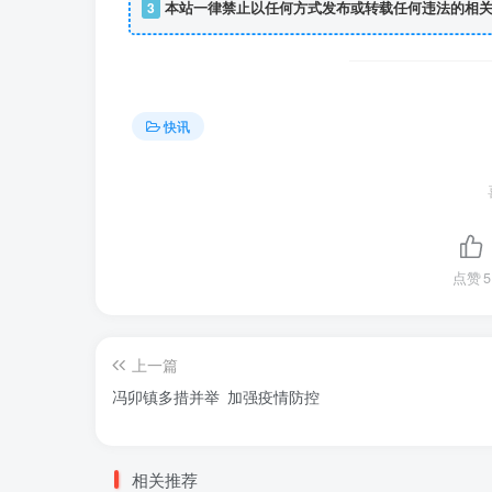
3
本站一律禁止以任何方式发布或转载任何违法的相关
快讯
点赞
5
上一篇
冯卯镇多措并举 加强疫情防控
相关推荐