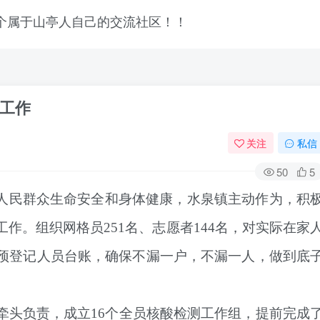
工作
关注
私信
50
5
人民群众生命安全和身体健康，水泉镇主动作为，积
工作。
组织网格员251名、志愿者144名，对实际在家
预登记人员台账，确保不漏一户，不漏一人，做到底
牵头负责，成立16个全员核酸检测工作组，提前完成