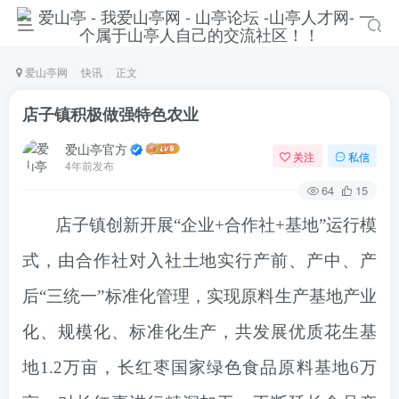
爱山亭网
快讯
正文
店子镇积极做强特色农业
爱山亭官方
关注
私信
4年前发布
64
15
店子镇
创新开展
“企业+合作社+基地”运行模
式，由合作社对入社土地实行产前、产中、产
后“三统一”标准化管理，实现原料生产基地产业
化、规模化、标准化生产，共发展优质花生基
地1.2万亩，长红枣国家绿色食品原料基地6万