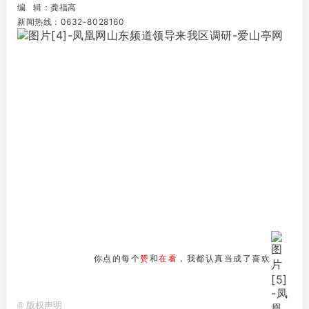
编 辑：龚福高
新闻热线：0632-8028160
你点的每个
赞
和
在看
，我都认真当成了喜欢
©
版权声明