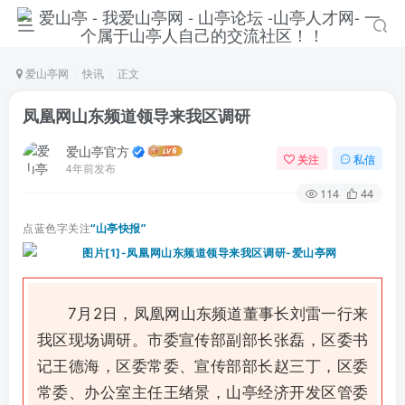
爱山亭网
快讯
正文
凤凰网山东频道领导来我区调研
爱山亭官方
关注
私信
4年前发布
114
44
点蓝色字关注
“山亭快报”
7月2日，凤凰网山东频道董事长刘雷一行来
我区现场调研。市委宣传部副部长张磊，区委书
记王德海，区委常委、宣传部部长赵三丁，区委
常委、办公室主任王绪景，山亭经济开发区管委