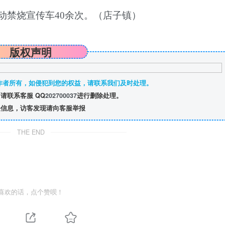
出动禁烧宣传车40余次。
（店子镇）
版权声明
作者所有，如侵犯到您的权益，请联系我们及时处理。
请联系客服 QQ
202700037
进行删除处理。
信息，访客发现请向客服举报
THE END
喜欢的话，点个赞呗！