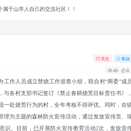
关注
私信
45
8
办工作人员成立禁烧工作巡查小组，联合村“两委”成
，与各村支部书记签订《禁止春耕烧荒目标责任书》
现一处烧荒行为的村，全年考核不得评优。同时，在
管理为主题的森林防火宣传活动，通过发放宣传页、
意识。目前，已开展防火宣传教育活动2次，发放宣