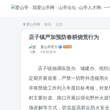
爱山亭网
快讯
正文
店子镇严加预防春耕烧荒行为
爱山亭官方
4年前发布
店子镇
抽调应急办、城建办、组织
定期开展巡查，严禁一切野外违规用火
并将禁烧工作列入年度目标考核，对发
村主要街道、路口开展以强化野外火源
场讲解等方式，切实提高群众防火安全