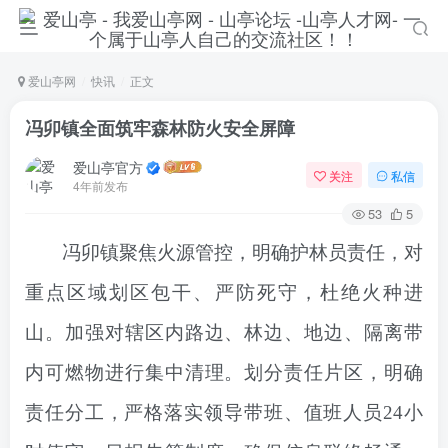
爱山亭网
快讯
正文
冯卯镇全面筑牢森林防火安全屏障
爱山亭官方
关注
私信
4年前发布
53
5
冯卯镇
聚焦火源管控，明确护林员责任，对
重点区域划区包干、严防死守，杜绝火种进
山。加强对辖区内路边、林边、地边、隔离带
内可燃物进行集中清理。划分责任片区，明确
责任分工，严格落实领导带班、值班人员24小