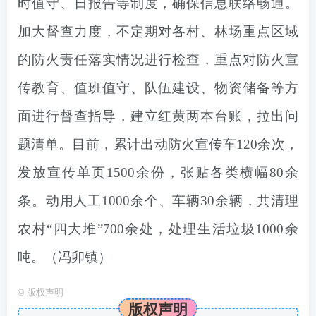
时值守、日报告等制度，确保信息联络畅通。
加大督查力度，不定期对各村、林场重点区域
的防火责任落实情况进行检查，重点对防火宣
传教育、值班值守、队伍建设、物资储备等方
面进行督查指导，建立红黄两本台账，拉出问
题清单。目前，累计出动防火宣传车120余次，
发放宣传单页1500余份，张贴各类横幅80余
条。动用人工1000余个、车辆30余辆，共清理
农村“四大堆”700余处，处理生活垃圾1000余
吨。
（冯卯镇）
©
版权声明
版权声明