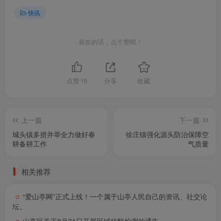
快讯
喜欢的话，点个赞呗！
点赞
15
分享
收藏
上一篇
下一篇
城头镇多措并举全力做好春
徐庄镇强化源头防治保障空
耕备耕工作
气质量
相关推荐
“爱山亭网”正式上线！一个属于山亭人民自己的资讯、社交论
坛。