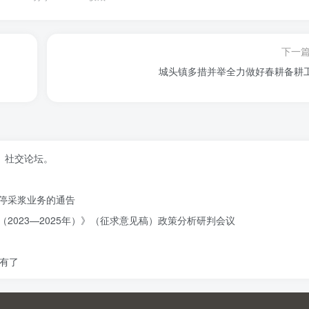
下一
城头镇多措并举全力做好春耕备耕
、社交论坛。
停采浆业务的通告
2023—2025年）》（征求意见稿）政策分析研判会议
有了