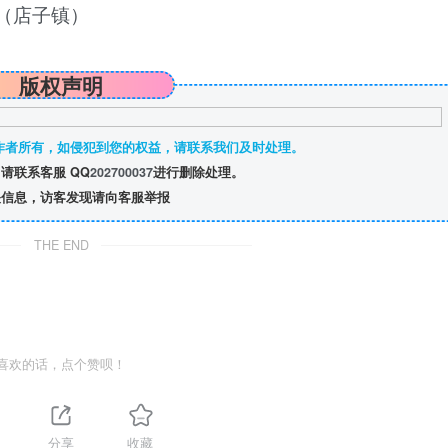
（店子镇）
版权声明
作者所有，如侵犯到您的权益，请联系我们及时处理。
请联系客服 QQ
202700037
进行删除处理。
信息，访客发现请向客服举报
THE END
喜欢的话，点个赞呗！
分享
收藏