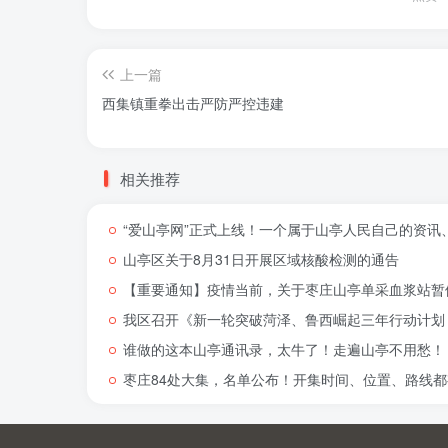
上一篇
西集镇重拳出击严防严控违建
相关推荐
“爱山亭网”正式上线！一个属于山亭人民自己的资讯
山亭区关于8月31日开展区域核酸检测的通告
【重要通知】疫情当前，关于枣庄山亭单采血浆站暂
我区召开《新一轮突破菏泽、鲁西崛起三年行动计划（
谁做的这本山亭通讯录，太牛了！走遍山亭不用愁！
枣庄84处大集，名单公布！开集时间、位置、路线都